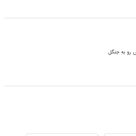
س رو به جنگل