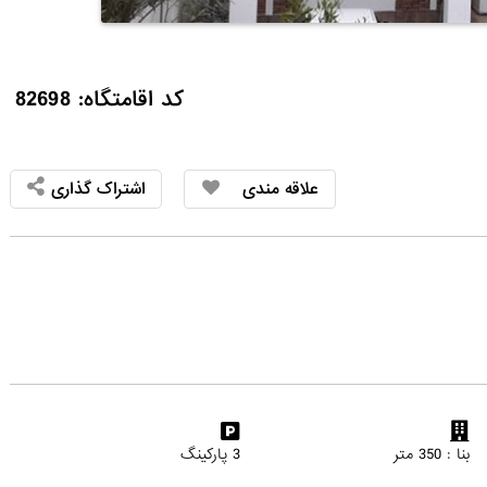
کد اقامتگاه: 82698
علاقه مندی
اشتراک گذاری
بنا : 350 متر
3 پارکینگ