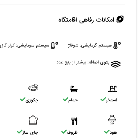
امکانات رفاهی اقامتگاه
سیستم گرمایشی:
شوفاژ
سیستم سرمایشی:
کولر گاز
پتوی اضافه:
بیشتر از پنج عدد
استخر
حمام
جکوزی
هود
ظروف
چای ساز