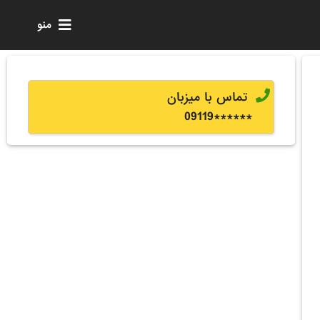
منو
تماس با میزبان
0
9119
******