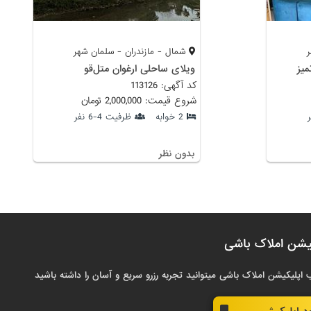
شمال - مازندران - سلمان شهر
ميز
ویلای ساحلی ارغوان متل‌قو
کد آگهی: 113126
شروع قیمت: 2,000,000 تومان
2 خوابه
ظرفیت 4-6 نفر
بدون نظر
یشن املاک باشی
 اپلیکیشن املاک باشی میتوانید تجربه رزرو سریع و آسان را داشته باشید