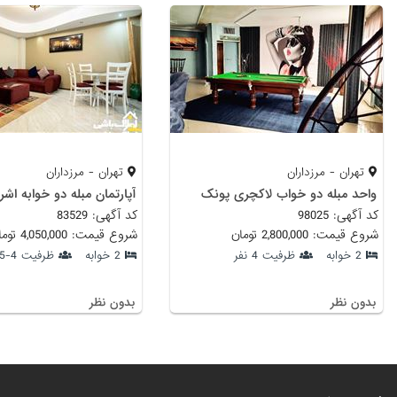
تهران - مرزداران
تهران - مرزداران
واحد مبله دو خواب لاکچری پونک
آپارتمان مبله دو خوابه اش
کد آگهی: 98025
کد آگهی: 83529
شروع قیمت: 2,800,000 تومان
شروع قیمت: 4,050,000 تومان
2 خوابه
ظرفیت 4 نفر
2 خوابه
ظرفیت 4-5 نفر
بدون نظر
بدون نظر