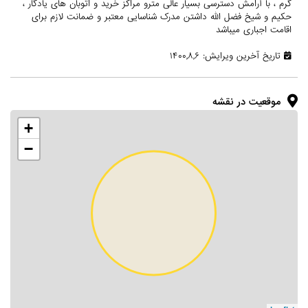
گرم ، با آرامش دسترسی بسیار عالی مترو مراکز خرید و اتوبان های یادگار ،
حکیم و شیخ فضل الله داشتن مدرک شناسایی معتبر و ضمانت لازم برای
اقامت اجباری میباشد
تاریخ آخرین ویرایش: ۱۴۰۰,۸,۶
موقعیت در نقشه
+
−