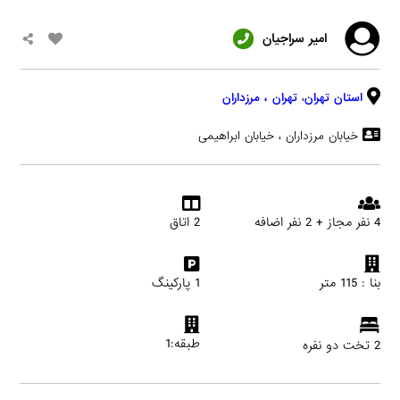
امير سراجيان
استان تهران
،
تهران
، مرزداران
خیابان مرزداران ، خیابان ابراهیمی
4 نفر مجاز + 2 نفر اضافه
2 اتاق
بنا : 115 متر
1 پارکینگ
طبقه:1
2 تخت دو نفره