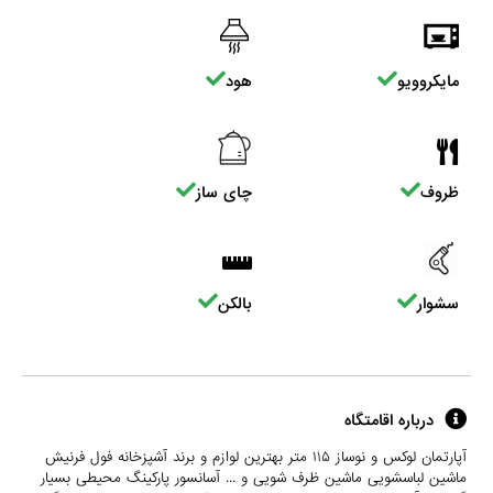
مایکروویو
هود
ظروف
چای ساز
سشوار
بالکن
درباره اقامتگاه
آپارتمان لوکس و نوساز ۱۱۵ متر بهترین لوازم و برند آشپزخانه فول فرنیش
ماشین لباسشویی ماشین ظرف شویی و ... آسانسور پارکینگ محیطی بسیار