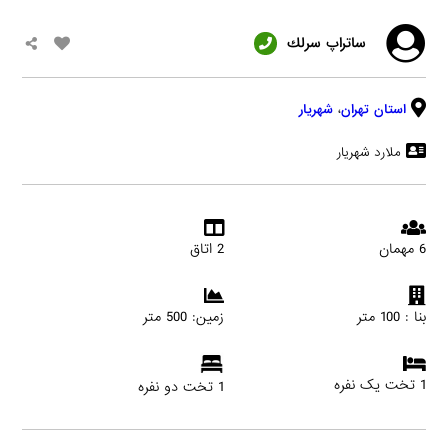
ساتراپ سرلك
استان تهران
،
شهریار
ملارد شهریار
6 مهمان
2 اتاق
بنا : 100 متر
زمین: 500 متر
1 تخت یک نفره
1 تخت دو نفره