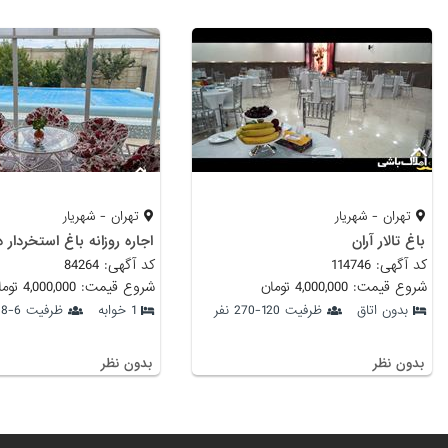
تهران - شهریار
تهران - شهریار
باغ تالار آران
اجاره روزانه باغ استخردار د
کد آگهی: 114746
کد آگهی: 84264
شروع قیمت: 4,000,000 تومان
شروع قیمت: 4,000,000 تومان
بدون اتاق
ظرفیت 120-270 نفر
1 خوابه
ظرفیت 6-8 نفر
بدون نظر
بدون نظر