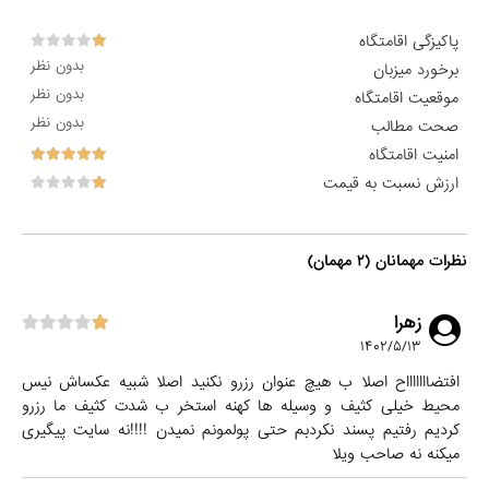
پاکیزگی اقامتگاه
بدون نظر
برخورد میزبان
بدون نظر
موقعیت اقامتگاه
بدون نظر
صحت مطالب
امنیت اقامتگاه
ارزش نسبت به قیمت
نظرات مهمانان (۲ مهمان)
زهرا
۱۴۰۲/۵/۱۳
افتضاااااااح اصلا ب هیچ عنوان رزرو نکنید اصلا شبیه عکساش نیس
محیط خیلی کثیف و وسیله ها کهنه استخر ب شدت کثیف ما رزرو
کردیم رفتیم پسند نکردبم حتی پولمونم نمیدن !!!!نه سایت پیگیری
میکنه نه صاحب ویلا