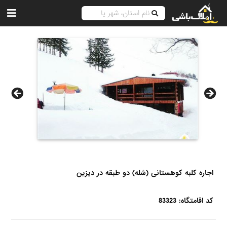
اجاره کلبه کوهستانی (شله) دو طبقه در دیزین
کد اقامتگاه: 83323