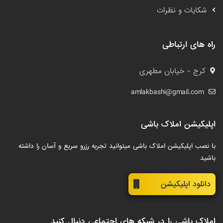
شکایات و نظرات
راه های ارتباطی
کرج - خیابان مطهری
amlakbashi@gmail.com
اپلیکیشن املاک باشی
با نصب اپلیکیشن املاک باشی میتوانید تجربه رزرو سریع و آسان را داشته
باشید
دانلود اپلیکیشن
املاک باشی را در شبکه های اجتماعی دنبال کنید