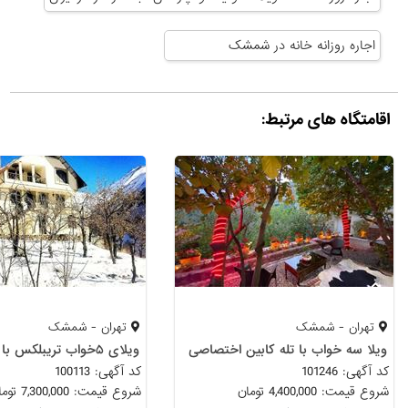
اجاره روزانه خانه در شمشک
اقامتگاه های مرتبط:
تهران - شمشک
تهران - شمشک
ویلا سه خواب با تله کابین اختصاصی
ویلای ۵خواب تریبلکس با ۲۰۰۰ متر باغ
کد آگهی: 101246
کد آگهی: 100113
شروع قیمت: 4,400,000 تومان
شروع قیمت: 7,300,000 تومان