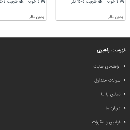
3 خوابه
ظرفیت 6-16 نفر
5 خوابه
ظرفیت 8-12 نفر
بدون نظر
بدون نظر
فهرست راهبری
راهنمای سایت
سوالات متداول
تماس با ما
درباره ما
قوانین و مقررات