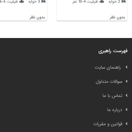
2 خوابه
ظرفیت 4-10 نفر
3 خوابه
ظرفیت 6-16 نفر
بدون نظر
بدون نظر
فهرست راهبری
راهنمای سایت
سوالات متداول
تماس با ما
درباره ما
قوانین و مقررات