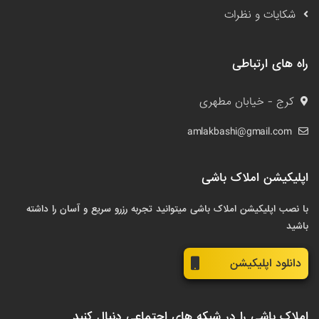
شکایات و نظرات
راه های ارتباطی
کرج - خیابان مطهری
amlakbashi@gmail.com
اپلیکیشن املاک باشی
با نصب اپلیکیشن املاک باشی میتوانید تجربه رزرو سریع و آسان را داشته
باشید
دانلود اپلیکیشن
املاک باشی را در شبکه های اجتماعی دنبال کنید