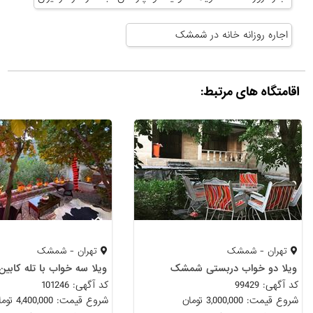
اجاره روزانه خانه در شمشک
اقامتگاه های مرتبط:
تهران - شمشک
تهران - شمشک
ویلا دو خواب دربستی شمشک
ویلا سه خواب با تله کابی
کد آگهی: 99429
کد آگهی: 101246
شروع قیمت: 3,000,000 تومان
شروع قیمت: 4,400,000 تومان