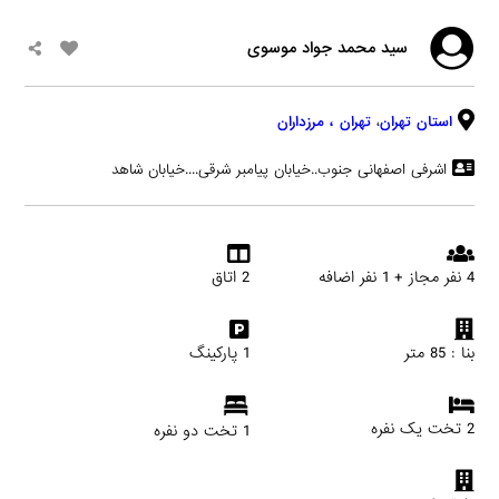
سید محمد جواد موسوی
استان تهران
،
تهران
، مرزداران
اشرفی اصفهانی جنوب..خیابان پیامبر شرقی....خیابان شاهد
4 نفر مجاز + 1 نفر اضافه
2 اتاق
بنا : 85 متر
1 پارکینگ
2 تخت یک نفره
1 تخت دو نفره