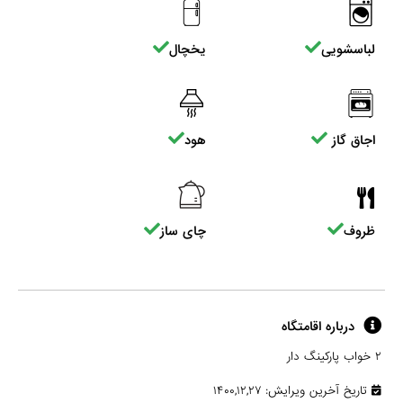
لباسشویی
یخچال
اجاق گاز
هود
ظروف
چای ساز
درباره اقامتگاه
۲ خواب پارکینگ دار
تاریخ آخرین ویرایش: ۱۴۰۰,۱۲,۲۷