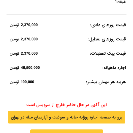
طبقه:1
قیمت روزهای عادی:
2,370,000 تومان
قیمت روزهای تعطیل:
2,370,000 تومان
قیمت پیک تعطیلات:
2,370,000 تومان
اجاره ماهیانه:
46,500,000 تومان
هزینه هر مهمان بیشتر:
100,000 تومان
این آگهی در حال حاضر خارج از سرویس است
برو به صفحه اجاره روزانه خانه و سوئیت و آپارتمان مبله در تهران