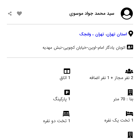
سید محمد جواد موسوی
استان تهران
،
تهران
، ولنجک
اتوبان یادگار امام-اوین-خیابان کچویی-نبش مهدیه
2 نفر مجاز + 1 نفر اضافه
1 اتاق
بنا : 70 متر
1 پارکینگ
1 تخت یک نفره
1 تخت دو نفره