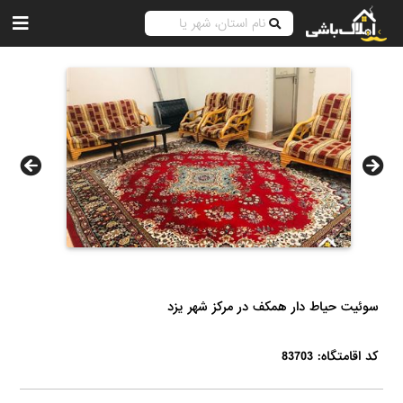
سوئیت حیاط دار همکف در مرکز شهر یزد
کد اقامتگاه: 83703