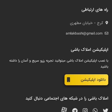
راه های ارتباطی
کرج - خیابان مطهری
amlakbashi@gmail.com
اپلیکیشن املاک باشی
با نصب اپلیکیشن املاک باشی میتوانید تجربه رزرو سریع و آسان را داشته
باشید
دانلود اپلیکیشن
املاک باشی را در شبکه های اجتماعی دنبال کنید