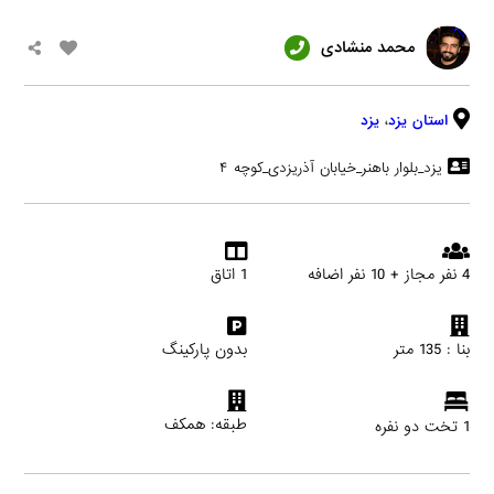
محمد منشادی
استان یزد
،
یزد
یزد_بلوار باهنر_خیابان آذریزدی_کوچه ۴
4 نفر مجاز + 10 نفر اضافه
1 اتاق
بنا : 135 متر
بدون پارکینگ
طبقه: همکف
1 تخت دو نفره