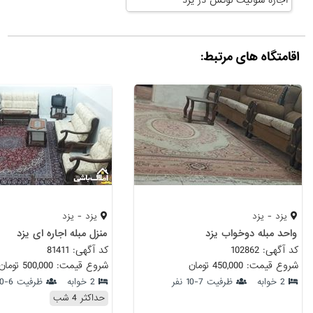
اقامتگاه های مرتبط:
یزد - یزد
یزد - یزد
واحد مبله دوخواب یزد
منزل مبله اجاره ای یزد
کد آگهی: 102862
کد آگهی: 81411
شروع قیمت: 450,000 تومان
شروع قیمت: 500,000 تومان
2 خوابه
ظرفیت 7-10 نفر
2 خوابه
ظرفیت 6-10 نفر
حداکثر 4 شب