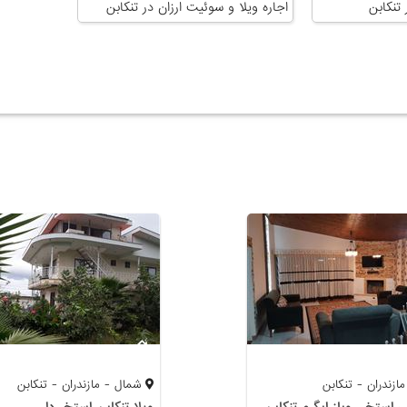
 تنکابن
اجاره ویلا و سوئیت ارزان در تنکابن
زندران - تنکابن
شمال - مازندران - تنکابن
 استخر روباز ابگرم تنکابن
ویلا تنکابن استخر دار