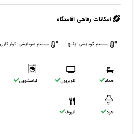
امکانات رفاهی اقامتگاه
سیستم گرمایشی:
پکیج
سیستم سرمایشی:
کولر گازی
حمام
تلویزیون
لباسشویی
هود
ظروف