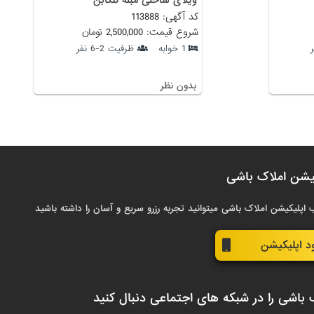
کد آگهی: 113888
شروع قیمت: 2,500,000 تومان
1 خوابه
ظرفیت 2-6 نفر
بدون نظر
یشن املاک باشی
 اپلیکیشن املاک باشی میتوانید تجربه رزرو سریع و آسان را داشته باشید
ود اپلیکیشن
 باشی را در شبکه های اجتماعی دنبال کنید