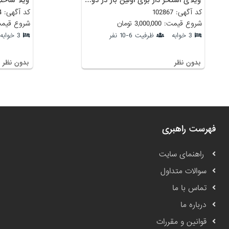
کد آگهی: 102867
کد آگهی: 81264
شروع قیمت: 3,000,000 تومان
شروع قیمت: 3,500,000
3 خوابه
ظرفیت 6-10 نفر
3 خوابه
بدون نظر
بدون نظر
فهرست راهبری
راهنمای سایت
سوالات متداول
تماس با ما
درباره ما
قوانین و مقررات