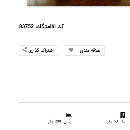
کد اقامتگاه: 83752
علاقه مندی
اشتراک گذاری
بنا : 60 متر
زمین: 200 متر