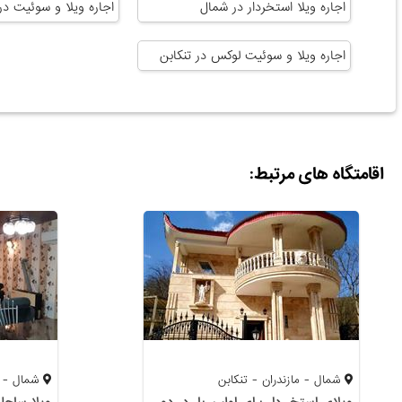
اجاره ویلا استخردار در شمال
اجاره ویلا و سوئیت در
اجاره ویلا و سوئیت لوکس در تنکابن
اقامتگاه های مرتبط:
شمال - مازندران - تنکابن
شمال - ما
ویلای استخر دار برای اولین بار در دوهزار
ویلا ساحلی