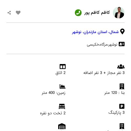
کاظم کاظم پور
شمال،
استان مازندران
،
نوشهر
نوشهر،مزگاه،خکیسی
3 نفر مجاز + 3 نفر اضافه
2 اتاق
بنا : 120 متر
زمین: 400 متر
3 پارکینگ
2 تخت دو نفره