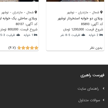
شمال - مازندران - نوشهر
شمال - مازندران - نوشهر
ویلای دو خوابه استخردار نوشهر
کد آگهی: 85893
کد آگهی: 80137
شروع قیمت: 1,200,000 تومان
شروع قیمت: 800,000 تومان
2 خوابه
ظرفیت 5-8 نفر
1 خوابه
ظرفیت 3-5 نفر
(۴.۷)
بدون نظر
فهرست راهبری
راهنمای سایت
سوالات متداول