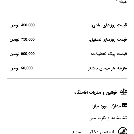
طبقه:1
قیمت روزهای عادی:
450,000 تومان
قیمت روزهای تعطیل:
750,000 تومان
قیمت پیک تعطیلات:
900,000 تومان
هزینه هر مهمان بیشتر:
50,000 تومان
قوانین و مقررات اقامتگاه
مدارک مورد نیاز:
شناسنامه و کارت ملی
استعمال دخانیات ممنوع