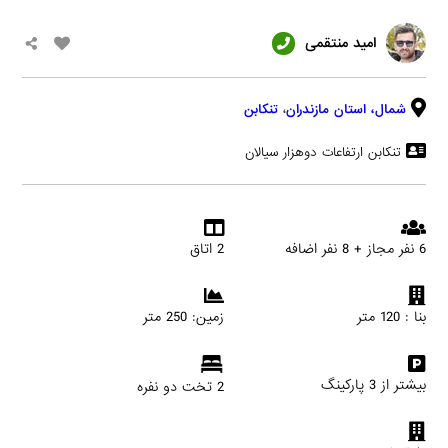
امید منتقمی
شمال،
استان مازندران
،
تنکابن
تنکابن ارتفاعات دوهزار سیالان
6 نفر مجاز + 8 نفر اضافه
2 اتاق
بنا : 120 متر
زمین: 250 متر
بیشتر از 3 پارکینگ
2 تخت دو نفره