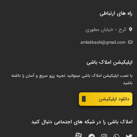
راه های ارتباطی
کرج - خیابان مطهری
amlakbashi@gmail.com
اپلیکیشن املاک باشی
با نصب اپلیکیشن املاک باشی میتوانید تجربه رزرو سریع و آسان را داشته
باشید
دانلود اپلیکیشن
املاک باشی را در شبکه های اجتماعی دنبال کنید