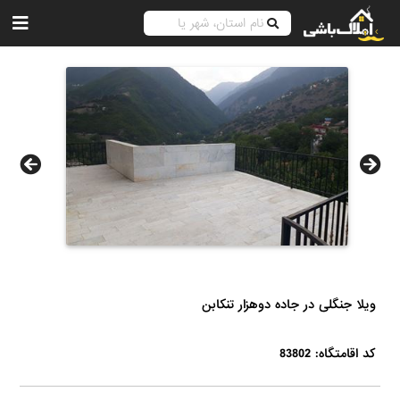
ویلا جنگلی در جاده دوهزار تنکابن
کد اقامتگاه: 83802