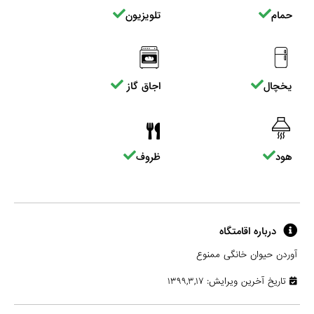
حمام
تلویزیون
یخچال
اجاق گاز
هود
ظروف
درباره اقامتگاه
آوردن حیوان خانگی ممنوع
تاریخ آخرین ویرایش: ۱۳۹۹,۳,۱۷