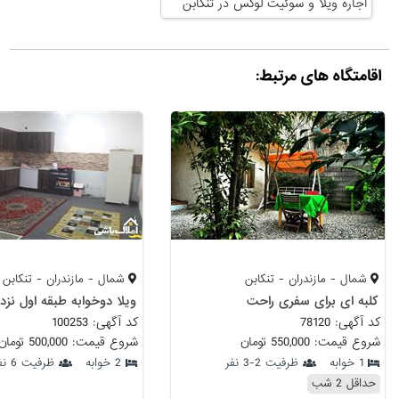
اجاره ویلا و سوئیت لوکس در تنکابن
اقامتگاه های مرتبط:
شمال - مازندران - تنکابن
شمال - مازندران - تنکابن
کلبه ای برای سفری راحت
ویلا دوخوابه طبقه اول نزد
کد آگهی: 78120
کد آگهی: 100253
شروع قیمت: 550,000 تومان
شروع قیمت: 500,000 تومان
1 خوابه
ظرفیت 2-3 نفر
2 خوابه
ظرفیت 6 نفر
حداقل 2 شب