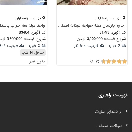
تهران - پاسداران
تهران - پاسداران
اجاره اپارتمان مبله خواجه عبداله انصارى
واحد مبله سه خواب پاسدارا
کد آگهی: 81793
کد آگهی: 83404
شروع قیمت: 3,200,000 تومان
شروع قیمت: 3,500,000 تومان
2 خوابه
ظرفیت 4-6 نفر
3 خوابه
ظرفیت 6-8 نفر
حداقل 14 شب
(۴.۷)
بدون نظر
فهرست راهبری
راهنمای سایت
سوالات متداول