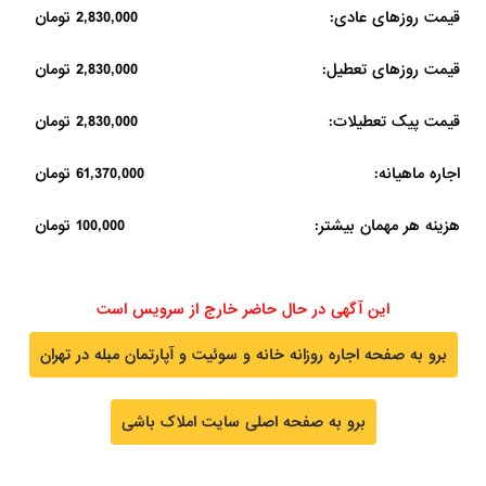
قیمت روزهای عادی:
2,830,000 تومان
قیمت روزهای تعطیل:
2,830,000 تومان
قیمت پیک تعطیلات:
2,830,000 تومان
اجاره ماهیانه:
61,370,000 تومان
هزینه هر مهمان بیشتر:
100,000 تومان
این آگهی در حال حاضر خارج از سرویس است
برو به صفحه اجاره روزانه خانه و سوئیت و آپارتمان مبله در تهران
برو به صفحه اصلی سایت املاک باشی