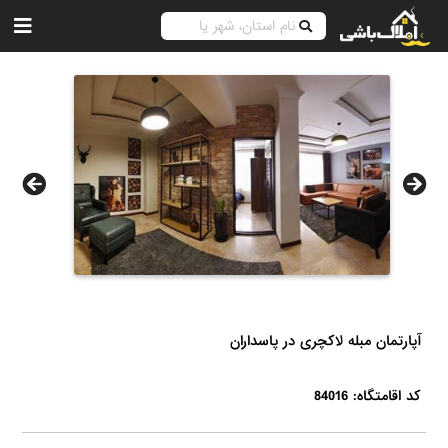
آپارتمان مبله لاکچری در پاسداران
کد اقامتگاه: 84016