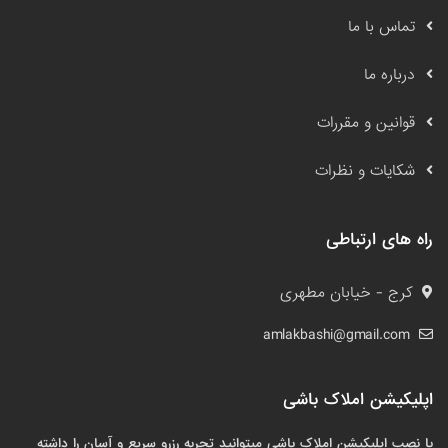
تماس با ما
درباره ما
قوانین و مقررات
شکایات و نظرات
راه های ارتباطی
کرج - خیابان مطهری
amlakbashi@gmail.com
اپلیکیشن املاک باشی
با نصب اپلیکیشن املاک باشی میتوانید تجربه رزرو سریع و آسان را داشته