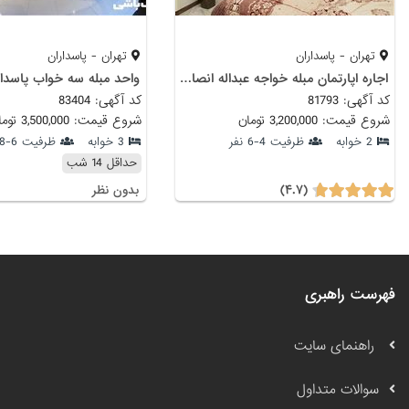
تهران - پاسداران
تهران - پاسداران
اجاره اپارتمان مبله خواجه عبداله انصارى
واحد مبله سه خواب پاسدارا
کد آگهی: 81793
کد آگهی: 83404
شروع قیمت: 3,200,000 تومان
شروع قیمت: 3,500,000 تومان
2 خوابه
ظرفیت 4-6 نفر
3 خوابه
ظرفیت 6-8 نفر
حداقل 14 شب
(۴.۷)
بدون نظر
فهرست راهبری
راهنمای سایت
سوالات متداول