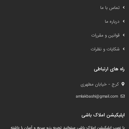
تماس با ما
درباره ما
قوانین و مقررات
شکایات و نظرات
راه های ارتباطی
کرج - خیابان مطهری
amlakbashi@gmail.com
اپلیکیشن املاک باشی
با نصب اپلیکیشن املاک باشی میتوانید تجربه رزرو سریع و آسان را داشته