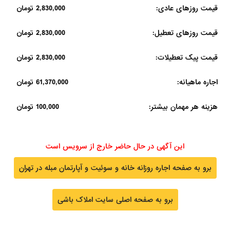
قیمت روزهای عادی:
2,830,000 تومان
قیمت روزهای تعطیل:
2,830,000 تومان
قیمت پیک تعطیلات:
2,830,000 تومان
اجاره ماهیانه:
61,370,000 تومان
هزینه هر مهمان بیشتر:
100,000 تومان
این آگهی در حال حاضر خارج از سرویس است
برو به صفحه اجاره روزانه خانه و سوئیت و آپارتمان مبله در تهران
برو به صفحه اصلی سایت املاک باشی