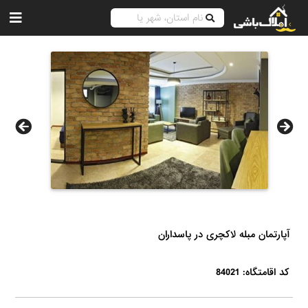
آپارتمان مبله لاکچری در پاسداران
کد اقامتگاه: 84021