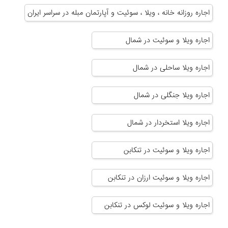
اجاره روزانه خانه ، ویلا ، سوئیت و آپارتمان مبله در سراسر ایران
اجاره ویلا و سوئیت در شمال
اجاره ویلا ساحلی در شمال
اجاره ویلا جنگلی در شمال
اجاره ویلا استخردار در شمال
اجاره ویلا و سوئیت در تنکابن
اجاره ویلا و سوئیت ارزان در تنکابن
اجاره ویلا و سوئیت لوکس در تنکابن