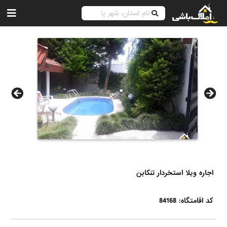
اجاره ویلا استخردار تنکابن
کد اقامتگاه: 84168