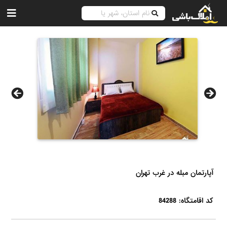
آپارتمان مبله در غرب تهران
کد اقامتگاه: 84288