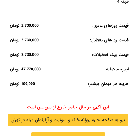
طبقه:4
قیمت روزهای عادی:
2,730,000 تومان
قیمت روزهای تعطیل:
2,730,000 تومان
قیمت پیک تعطیلات:
2,730,000 تومان
اجاره ماهیانه:
47,770,000 تومان
هزینه هر مهمان بیشتر:
100,000 تومان
این آگهی در حال حاضر خارج از سرویس است
برو به صفحه اجاره روزانه خانه و سوئیت و آپارتمان مبله در تهران