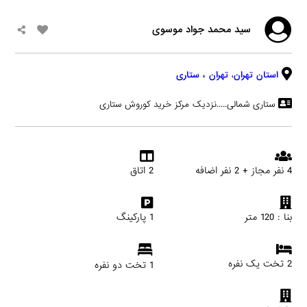
سید محمد جواد موسوی
استان تهران
،
تهران
، ستاری
ستاری شمالی.....نزدیک مرکز خرید کوروش ستاری
4 نفر مجاز + 2 نفر اضافه
2 اتاق
بنا : 120 متر
1 پارکینگ
2 تخت یک نفره
1 تخت دو نفره