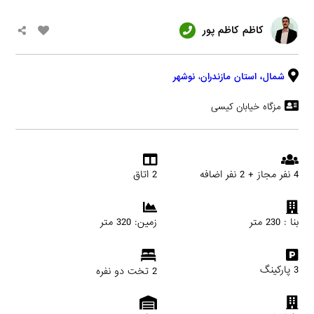
کاظم کاظم پور
شمال،
استان مازندران
،
نوشهر
مزگاه خیابان کیسی
4 نفر مجاز + 2 نفر اضافه
2 اتاق
بنا : 230 متر
زمین: 320 متر
3 پارکینگ
2 تخت دو نفره