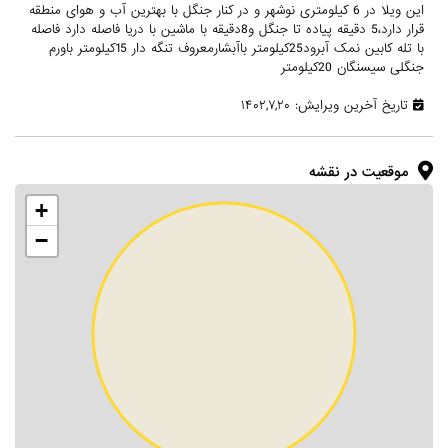
این ویلا در 6 کیلومتری نوشهر و در کنار جنگل با بهترین آب و هوای منطقه
قرار دارد،5 دقیقه پیاده تا جنگل و8دقیقه با ماشین با دریا فاصله دارد فاصله
با تله کابین نمک آبرود25کیلومتر باآبشارمعروف تنگه دار 15کیلومتر باورم
جنگلی سیسنگان 20کیلومتر
تاریخ آخرین ویرایش: ۱۴۰۲,۷,۲۰
موقعیت در نقشه
+
−