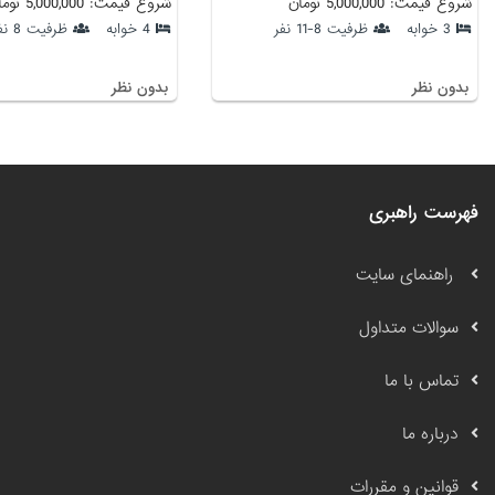
شروع قیمت: 5,000,000 تومان
شروع قیمت: 5,000,000 تومان
3 خوابه
ظرفیت 8-11 نفر
4 خوابه
ظرفیت 8 نفر
بدون نظر
بدون نظر
فهرست راهبری
راهنمای سایت
سوالات متداول
تماس با ما
درباره ما
قوانین و مقررات