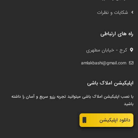
شکایات و نظرات
راه های ارتباطی
کرج - خیابان مطهری
amlakbashi@gmail.com
اپلیکیشن املاک باشی
با نصب اپلیکیشن املاک باشی میتوانید تجربه رزرو سریع و آسان را داشته
باشید
دانلود اپلیکیشن