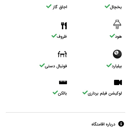
یخچال
اجاق گاز
هود
ظروف
بیلیارد
فوتبال دستی
لوکیشن فیلم برداری
بالکن
درباره اقامتگاه