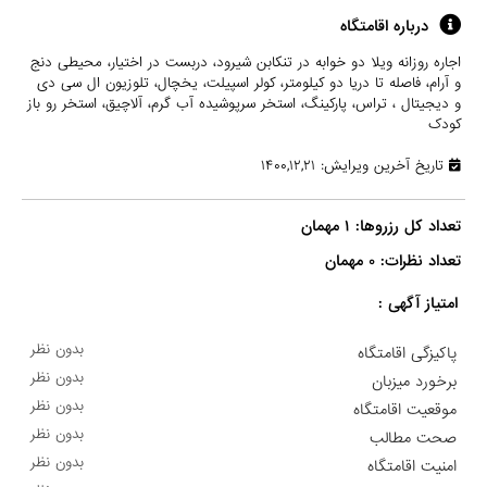
درباره اقامتگاه
اجاره روزانه ویلا دو خوابه در تنکابن شیرود، دربست در اختیار، محیطی دنج
و آرام، فاصله تا دریا دو کیلومتر، کولر اسپیلت، یخچال، تلوزیون ال سی دی
و دیجیتال ، تراس، پارکینگ، استخر سرپوشیده آب گرم، آلاچیق، استخر رو باز
کودک
تاریخ آخرین ویرایش: ۱۴۰۰,۱۲,۲۱
تعداد نظرات: ۰ مهمان

امتیاز آگهی :
بدون نظر
پاکیزگی اقامتگاه
بدون نظر
برخورد میزبان
بدون نظر
موقعیت اقامتگاه
بدون نظر
صحت مطالب
بدون نظر
امنیت اقامتگاه