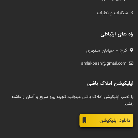
شکایات و نظرات
راه های ارتباطی
کرج - خیابان مطهری
amlakbashi@gmail.com
اپلیکیشن املاک باشی
با نصب اپلیکیشن املاک باشی میتوانید تجربه رزرو سریع و آسان را داشته
باشید
دانلود اپلیکیشن