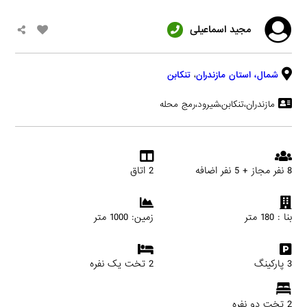
مجید اسماعیلی
شمال،
استان مازندران
،
تنکابن
مازندران،تنکابن،شیرود،رمج محله
8 نفر مجاز + 5 نفر اضافه
2 اتاق
بنا : 180 متر
زمین: 1000 متر
3 پارکینگ
2 تخت یک نفره
2 تخت دو نفره