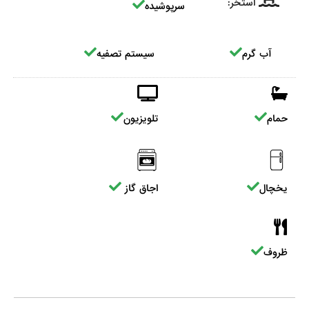
استخر:
سرپوشیده
آب گرم
سیستم تصفیه
حمام
تلویزیون
یخچال
اجاق گاز
ظروف