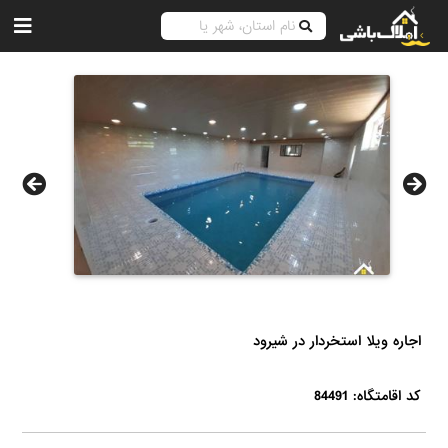
اجاره ویلا استخردار در شیرود
کد اقامتگاه: 84491