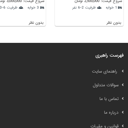
شروع قیمت: 2,500,000 تومان
شروع قیمت: 3,000,000 تومان
1 خوابه
ظرفیت 2-6 نفر
3 خوابه
ظرفیت 6-10 نفر
بدون نظر
بدون نظر
فهرست راهبری
راهنمای سایت
سوالات متداول
تماس با ما
درباره ما
قوانین و مقررات