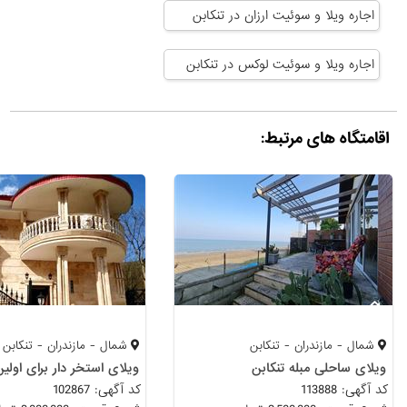
اجاره ویلا و سوئیت ارزان در تنکابن
اجاره ویلا و سوئیت لوکس در تنکابن
اقامتگاه های مرتبط:
شمال - مازندران - تنکابن
شمال - مازندران - تنکابن
ویلای ساحلی مبله تنکابن
کد آگهی: 113888
کد آگهی: 102867