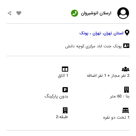
ارسلان انوشیروان
استان تهران
،
تهران
، پونک
پونک جنت اباد مرکزی کوچه دانش
2 نفر مجاز + 1 نفر اضافه
1 اتاق
بنا : 60 متر
بدون پارکینگ
طبقه:2
1 تخت دو نفره