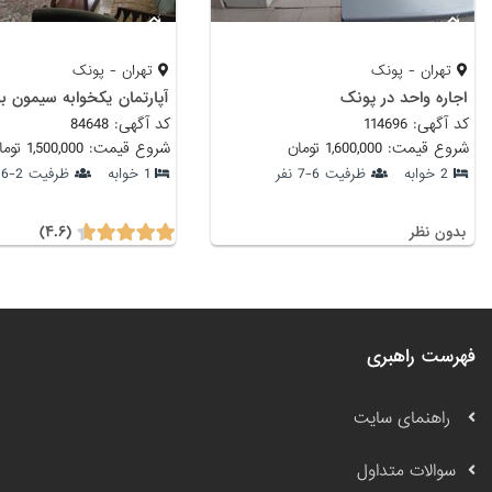
تهران - پونک
تهران - پونک
اجاره واحد در پونک
آپارتمان یکخوابه سیمون بو
کد آگهی: 114696
کد آگهی: 84648
شروع قیمت: 1,600,000 تومان
شروع قیمت: 1,500,000 تومان
2 خوابه
ظرفیت 6-7 نفر
1 خوابه
ظرفیت 2-6 نفر
(۴.۶)
بدون نظر
فهرست راهبری
راهنمای سایت
سوالات متداول