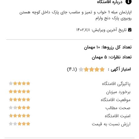
درباره اقامتگاه
اپارتمان مبله 1 خواب و تمیز و مناسب جای پارک داخل کوچه هستن
روبروی پارک دنج و‌ارام
تاریخ آخرین ویرایش: ۱۴۰۲,۷,۱۱
تعداد نظرات: ۵ مهمان

(۴.۱)
امتیاز آگهی :
پاکیزگی اقامتگاه
برخورد میزبان
موقعیت اقامتگاه
صحت مطالب
امنیت اقامتگاه
ارزش نسبت به قیمت