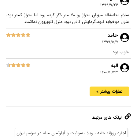
۱۳۹۹/۹/۲۶
سلام متاسفانه میزبان متراژ رو ۷۰ متر ذکر کرده بود اما متراژ کمتر بود.
منزل دوخوابه نبود.گرمایش کافی نبود.منزل تلویزیون نداشت.
حامد
۱۳۹۹/۵/۷
خوب بود
الهه
۱۴۰۰/۱۱/۲۳
نظرات بیشتر »
لینک های مرتبط
اجاره روزانه خانه ، ویلا ، سوئیت و آپارتمان مبله در سراسر ایران