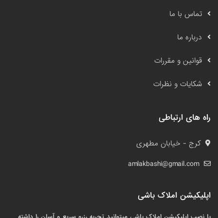
تماس با ما
درباره ما
قوانین و مقررات
شکایات و نظرات
راه های ارتباطی
کرج - خیابان مطهری
amlakbashi@gmail.com
اپلیکیشن املاک باشی
با نصب اپلیکیشن املاک باشی میتوانید تجربه رزرو سریع و آسان را داشته