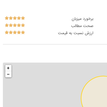
برخورد میزبان
صحت مطالب
ارزش نسبت به قیمت
+
−