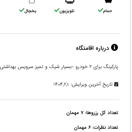
حمام
تلویزیون
یخچال
درباره اقامتگاه
پارکینگ برای ۲ خودرو -بسیار شیک و تمیز سرویس بهداشتی هم در داخل منزل و هم در حیاط دلباز با امکانات کامل
تاریخ آخرین ویرایش: ۱۴۰۴,۲,۱
تعداد نظرات: ۶ مهمان
