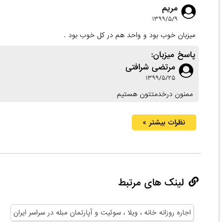
مریم
۱۳۹۹/۵/۹
میزبان خوب بود و واحد هم در کل خوب بود .
پاسخ میزبان:
مرتضی شرافتی
۱۳۹۹/۵/۲۵
ممنون درخدمتتون هستیم
نظرات بیشتر »
لینک های مرتبط
اجاره روزانه خانه ، ویلا ، سوئیت و آپارتمان مبله در سراسر ایران