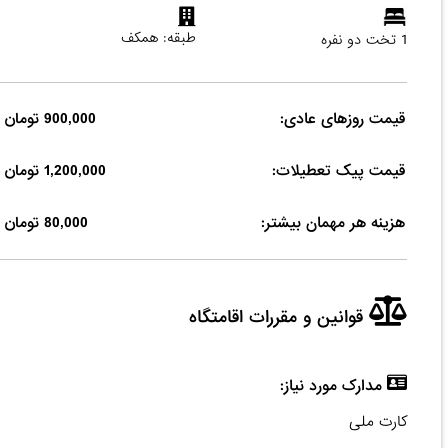
طبقه: همکف
1 تخت دو نفره
قیمت روزهای عادی:
900,000 تومان
قیمت پیک تعطیلات:
1,200,000 تومان
هزینه هر مهمان بیشتر:
80,000 تومان
قوانین و مقررات اقامتگاه
مدارک مورد نیاز:
کارت ملی