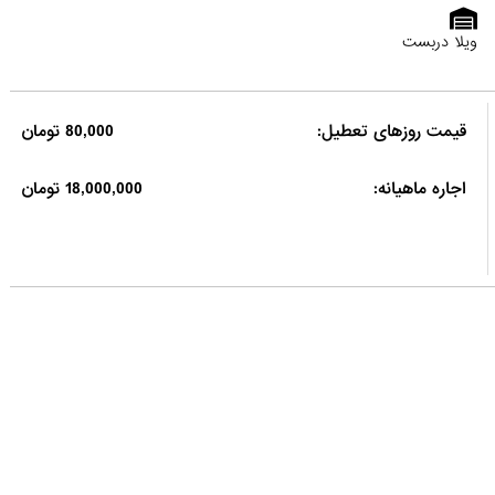
ویلا دربست
قیمت روزهای تعطیل:
80,000 تومان
اجاره ماهیانه:
18,000,000 تومان