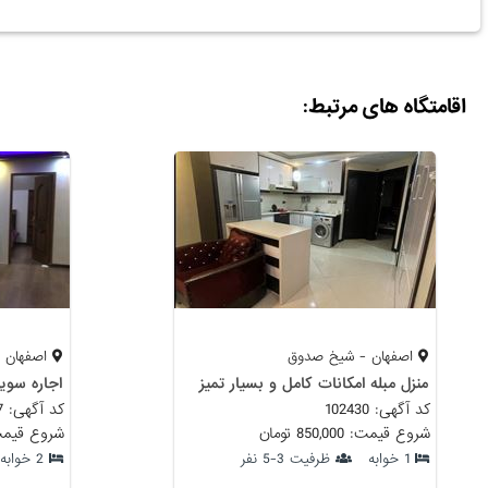
اقامتگاه های مرتبط:
اصفهان - شیخ صدوق
اصفهان 
منزل مبله امکانات کامل و‌ بسیار تمیز
اجاره سویی
کد آگهی: 102430
کد آگهی: 84047
شروع قیمت: 850,000 تومان
شروع قیمت: 850,000
1 خوابه
ظرفیت 3-5 نفر
2 خوابه