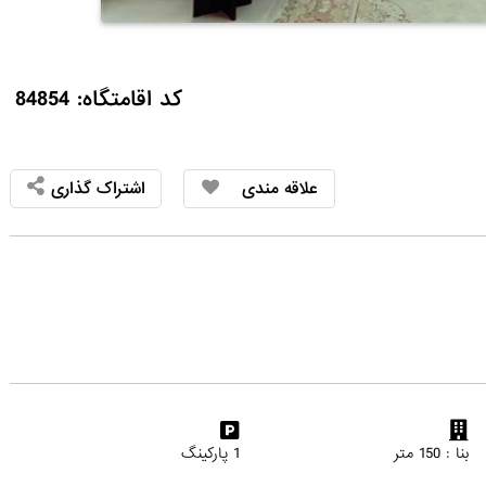
کد اقامتگاه: 84854
علاقه مندی
اشتراک گذاری
بنا : 150 متر
1 پارکینگ