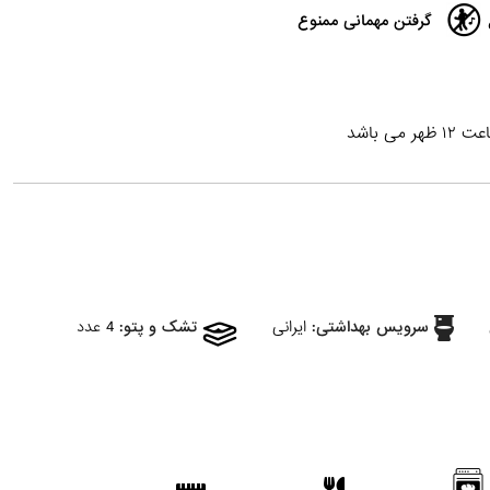
گرفتن مهمانی ممنوع
 باشد
سرویس بهداشتی:
ایرانی
تشک و پتو:
4 عدد