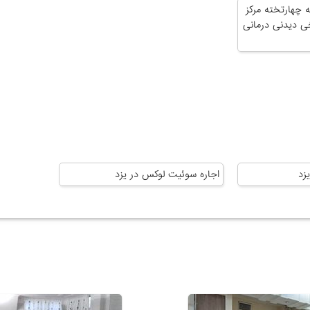
ه چهارتخته مرکز
خی دیدنی درمانی
زد
اجاره سوئیت لوکس در یزد