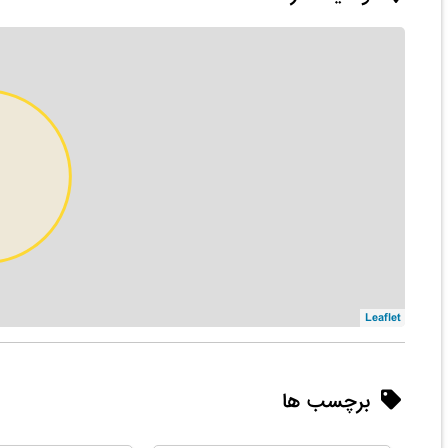
Leaflet
برچسب ها