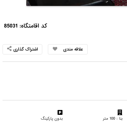
کد اقامتگاه: 85031
علاقه مندی
اشتراک گذاری
بنا : 100 متر
بدون پارکینگ