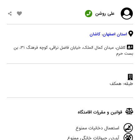
علی روشن
استان اصفهان
،
کاشان
کاشان، میدان کمال الملک، خیابان فاضل نراقی، کوچه فرهنگ ۳۱، بن
بست حرم
طبقه: همکف
قوانین و مقررات اقامتگاه
استعمال دخانیات ممنوع
آوردن حیوانات خانگی ممنوع