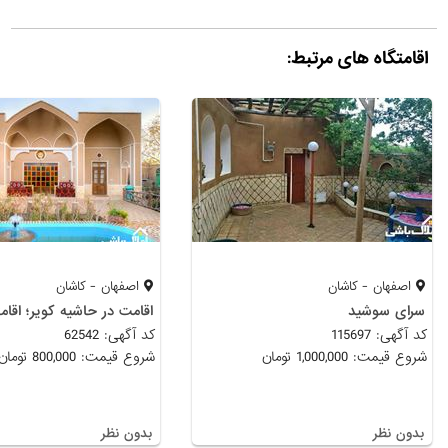
اقامتگاه های مرتبط:
اصفهان - کاشان
اصفهان - کاشان
سرای سوشید
کد آگهی: 115697
کد آگهی: 62542
شروع قیمت: 1,000,000 تومان
شروع قیمت: 800,000 تومان
بدون نظر
بدون نظر