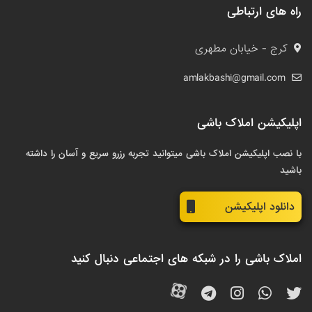
راه های ارتباطی
کرج - خیابان مطهری
amlakbashi@gmail.com
اپلیکیشن املاک باشی
با نصب اپلیکیشن املاک باشی میتوانید تجربه رزرو سریع و آسان را داشته
باشید
دانلود اپلیکیشن
املاک باشی را در شبکه های اجتماعی دنبال کنید