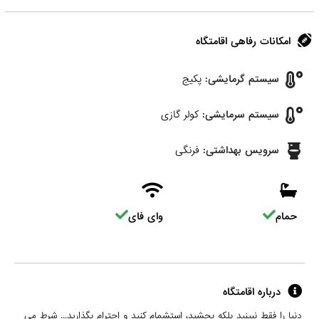
امکانات رفاهی اقامتگاه
سیستم گرمایشی:
پکیج
سیستم سرمایشی:
کولر گازی
سرویس بهداشتی:
فرنگی
حمام
وای فای
درباره اقامتگاه
دنیا را فقط نبینید بلکه بچشید، استشمام کنید و احترام بگذارید... شرط می