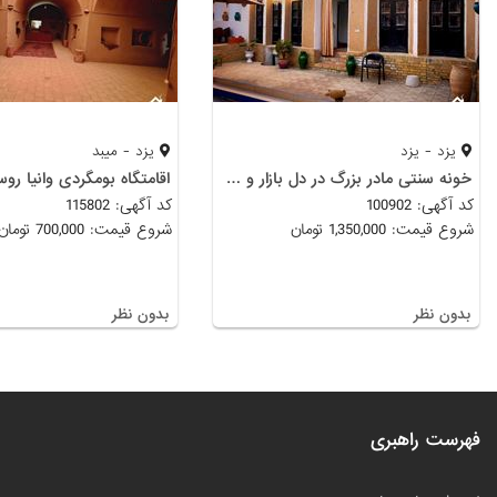
یزد - یزد
یزد - میبد
خونه سنتی مادر بزرگ در دل بازار و جاهای دیدنی یزد
کد آگهی: 100902
کد آگهی: 115802
شروع قیمت: 1,350,000 تومان
شروع قیمت: 700,000 تومان
بدون نظر
بدون نظر
فهرست راهبری