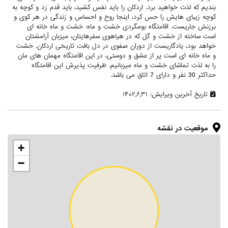
بندیم که لذت خواهید برد. اردکان را باید نفس کشید، باید قدم زد و کوچه به
کوچه زیبای هایش را حس کرد، اینجا روح و احساس و زندگی در هر کوی و
برزنش جاریست. اقامتگاه بومگردی خشت و ماه: خشت و ماه خانه ای
است ساخته از خشت و گل که در هیاهوی سفرهایتان، میزبان آرامشتان
خواهد بود، یادگاریست از دوران صفوی در دل بافت تاریخی اردکان. خشت
و ماه خانه ای است پر از عشق و دوستی، در این اقامتگاه مهمان های مان
را به لذت تماشای خشت و ماه میزبانیم. ظرفیت پذیرش این اقامتگاه
حداکثر 30 نفر و دارای 7 اتاق می باشد.
تاریخ آخرین ویرایش: ۱۴۰۲,۶,۳۱
موقعیت در نقشه
+
−