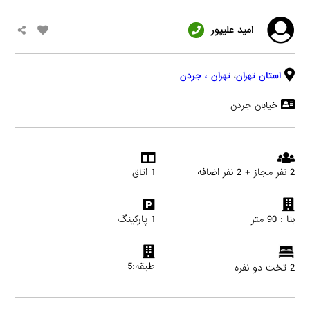
امید علیپور
استان تهران
،
تهران
، جردن
خیابان جردن
2 نفر مجاز + 2 نفر اضافه
1 اتاق
بنا : 90 متر
1 پارکینگ
طبقه:5
2 تخت دو نفره