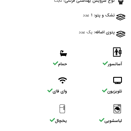
نوع سرویس بهداشتی فرنگی:
ثابت
تشک و پتو:
1 عدد
پتوی اضافه:
یک عدد
آسانسور
حمام
تلویزیون
وای فای
لباسشویی
یخچال