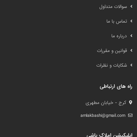
سوالات متداول
تماس با ما
درباره ما
قوانین و مقررات
شکایات و نظرات
راه های ارتباطی
کرج - خیابان مطهری
amlakbashi@gmail.com
اپلیکیشن املاک باشی