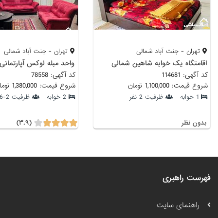
تهران - جنت آباد شمالی
تهران - جنت آباد شمالی
اقامتگاه یک خوابه شاهین شمالی
واحد مبله لوکس آپارتمانی
کد آگهی: 114681
کد آگهی: 78558
شروع قیمت: 1,100,000 تومان
شروع قیمت: 1,380,000 تومان
1 خوابه
ظرفیت 2 نفر
2 خوابه
ظرفیت 2-6 نفر
(۳.۹)
بدون نظر
فهرست راهبری
راهنمای سایت