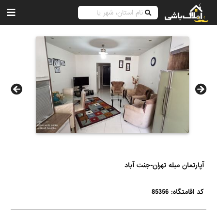
آپارتمان مبله تهران-جنت آباد
کد اقامتگاه: 85356