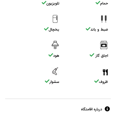
حمام
تلویزیون
ضبط و باند
یخچال
اجاق گاز
هود
ظروف
سشوار
درباره اقامتگاه