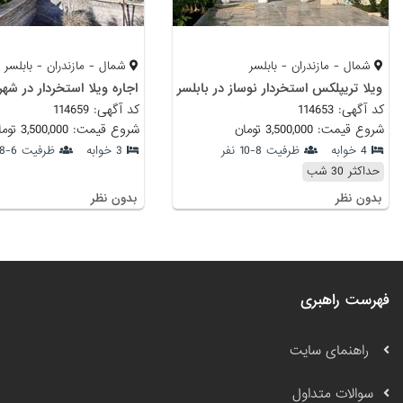
شمال - مازندران - بابلسر
شمال - مازندران - بابلسر
ویلا تریپلکس استخردار نوساز در بابلسر
اجاره ویلا استخردار در شه
کد آگهی: 114653
کد آگهی: 114659
شروع قیمت: 3,500,000 تومان
شروع قیمت: 3,500,000 تومان
4 خوابه
ظرفیت 8-10 نفر
3 خوابه
ظرفیت 6-8 نفر
حداکثر 30 شب
بدون نظر
بدون نظر
فهرست راهبری
راهنمای سایت
سوالات متداول