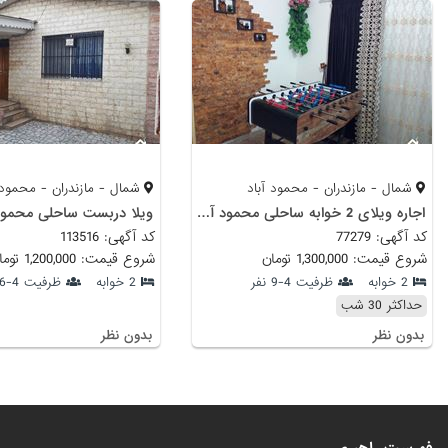
شمال - مازندران - محمود آباد
شمال - مازندران - محمود 
اجاره ویلای 2 خوابه ساحلی محمود آباد
ویلا دربست ساحلی محمود 
کد آگهی: 77279
کد آگهی: 113516
شروع قیمت: 1,300,000 تومان
شروع قیمت: 1,200,000 تومان
2 خوابه
ظرفیت 4-9 نفر
2 خوابه
ظرفیت 4-6 نفر
حداکثر 30 شب
بدون نظر
بدون نظر