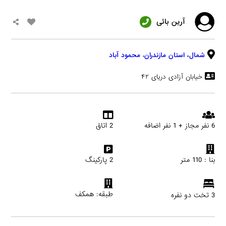
آرین بائی
شمال،
استان مازندران
،
محمود آباد
خیابان آزادی دریای ۴۲
6 نفر مجاز + 1 نفر اضافه
2 اتاق
بنا : 110 متر
2 پارکینگ
طبقه: همکف
3 تخت دو نفره