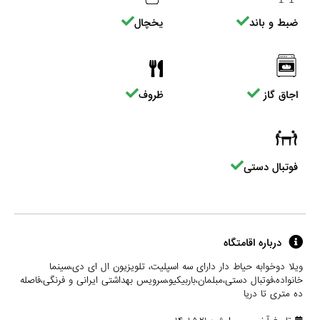
ضبط و باند
یخچال
اجاق گاز
ظروف
فوتبال دستی
درباره اقامتگاه
ویلا دوخوابه حیاط دار دارای سه اسپلیت، تلویزیون ال ای دی،سینما
خانواده،فوتبال دستی،مبلمان،باربیکیو،سرویس بهداشتی ایرانی و فرنگی،فاصله
ده متری تا دریا