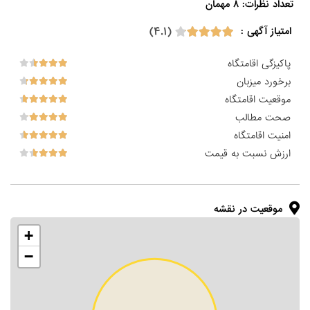
تعداد نظرات: ۸ مهمان

(۴.۱)
امتیاز آگهی :
پاکیزگی اقامتگاه
برخورد میزبان
موقعیت اقامتگاه
صحت مطالب
امنیت اقامتگاه
ارزش نسبت به قیمت
موقعیت در نقشه
+
−