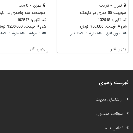
تهران - نارمک
تهران - نارمک
سوییت 50 متری در نارمک
مجموعه سه واحدی در نار
کد آگهی: 102548
کد آگهی: 102547
شروع قیمت: 980,000 تومان
شروع قیمت: 1,200,000 تومان
بدون اتاق
ظرفیت 2-11 نفر
1 خوابه
ظرفیت 2-4 نفر
بدون نظر
بدون نظر
فهرست راهبری
راهنمای سایت
سوالات متداول
تماس با ما