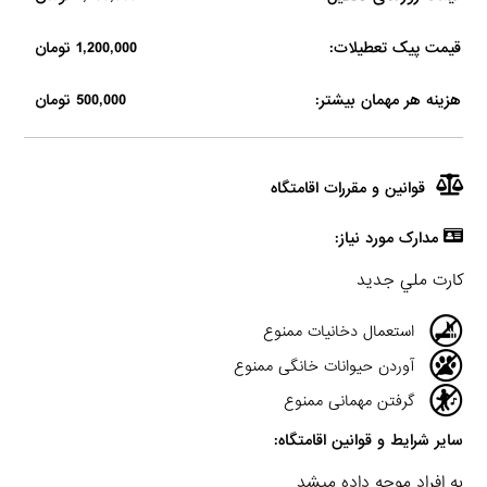
قیمت پیک تعطیلات:
1,200,000 تومان
هزینه هر مهمان بیشتر:
500,000 تومان
قوانین و مقررات اقامتگاه
مدارک مورد نیاز:
كارت ملي جديد
استعمال دخانیات ممنوع
آوردن حیوانات خانگی ممنوع
گرفتن مهمانی ممنوع
سایر شرایط و قوانین اقامتگاه:
به افراد موجه داده ميشد