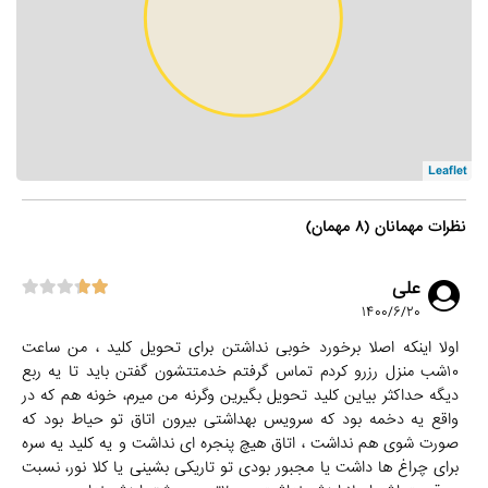
Leaflet
نظرات مهمانان (۸ مهمان)
علی
۱۴۰۰/۶/۲۰
اولا اینکه اصلا برخورد خوبی نداشتن برای تحویل کلید ، من ساعت
۱۰شب منزل رزرو کردم تماس گرفتم خدمتتشون گفتن باید تا یه ربع
دیگه حداکثر بیاین کلید تحویل بگیرین وگرنه من میرم، خونه هم که در
واقع یه دخمه بود که سرویس بهداشتی بیرون اتاق تو حیاط بود که
صورت شوی هم نداشت ، اتاق هیچ پنجره ای نداشت و یه کلید یه سره
برای چراغ ها داشت یا مجبور بودی تو تاریکی بشینی یا کلا نور، نسبت