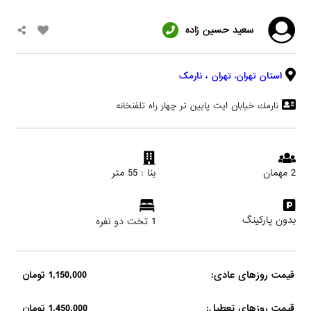
سعيد حسين زاده
استان تهران
،
تهران
، نارمک
نارمك خيابان ايت پايين تر چهار راه تلفنخانه
2 مهمان
بنا : 55 متر
بدون پارکینگ
1 تخت دو نفره
قیمت روزهای عادی:
1,150,000 تومان
قیمت روزهای تعطیل:
1,450,000 تومان