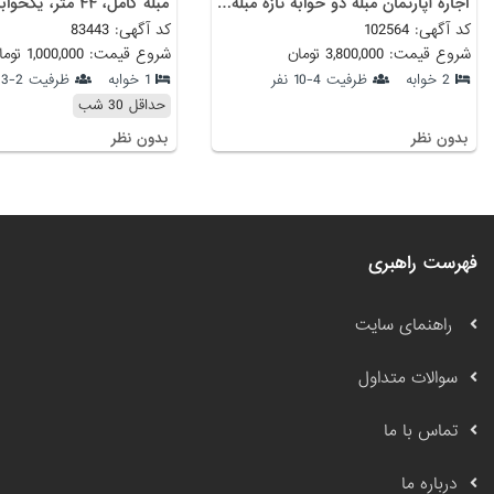
اجاره آپارتمان مبله دو خوابه تازه مبله شده
مبله کامل، ۴۴ متر، یکخوابه
کد آگهی: 102564
کد آگهی: 83443
شروع قیمت: 3,800,000 تومان
شروع قیمت: 1,000,000 تومان
2 خوابه
ظرفیت 4-10 نفر
1 خوابه
ظرفیت 2-3 نفر
حداقل 30 شب
بدون نظر
بدون نظر
فهرست راهبری
راهنمای سایت
سوالات متداول
تماس با ما
درباره ما