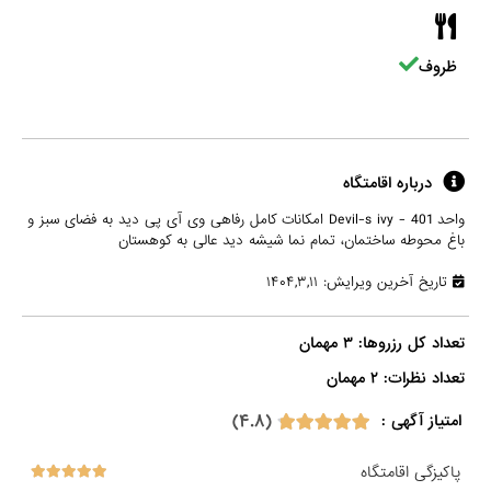
ظروف
درباره اقامتگاه
واحد 401 - Devil-s ivy امکانات کامل رفاهی وی آی پی دید به فضای سبز و
باغ محوطه ساختمان، تمام نما شیشه دید عالی به کوهستان
تاریخ آخرین ویرایش: ۱۴۰۴,۳,۱۱
تعداد نظرات: ۲ مهمان

(۴.۸)
امتیاز آگهی :
پاکیزگی اقامتگاه