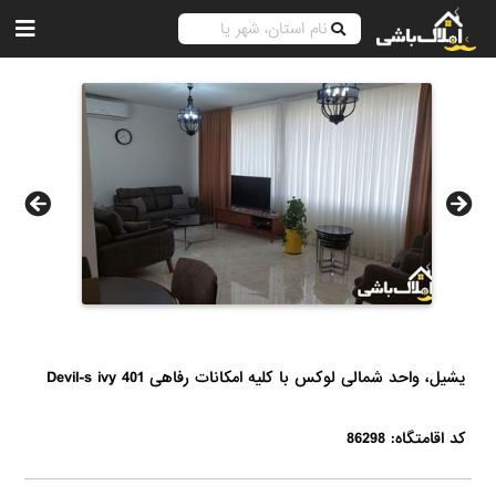
یشیل، واحد شمالی لوکس با کلیه امکانات رفاهی Devil-s ivy 401
کد اقامتگاه: 86298