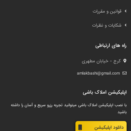
قوانین و مقررات
شکایات و نظرات
راه های ارتباطی
کرج - خیابان مطهری
amlakbashi@gmail.com
اپلیکیشن املاک باشی
با نصب اپلیکیشن املاک باشی میتوانید تجربه رزرو سریع و آسان را داشته
باشید
دانلود اپلیکیشن