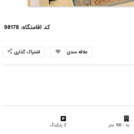
کد اقامتگاه: 98178
علاقه مندی
اشتراک گذاری
بنا : 100 متر
2 پارکینگ