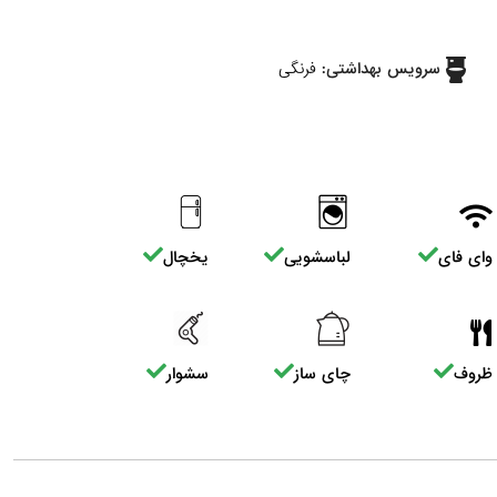
سرویس بهداشتی:
فرنگی
وای فای
لباسشویی
یخچال
ظروف
چای ساز
سشوار