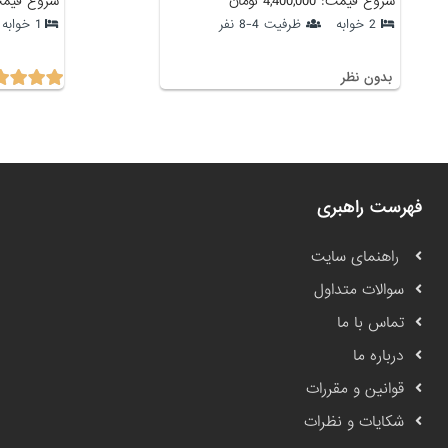
شروع قیمت: 4,400,000 تومان
شروع قیمت: 4,550,000
2 خوابه
ظرفیت 4-8 نفر
1 خوابه
بدون نظر
فهرست راهبری
راهنمای سایت
سوالات متداول
تماس با ما
درباره ما
قوانین و مقررات
شکایات و نظرات