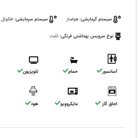
سیستم گرمایشی:
هواساز
سیستم سرمایشی:
فنکوئل
نوع سرویس بهداشتی فرنگی:
ثابت
آسانسور
حمام
تلویزیون
اجاق گاز
مایکروویو
هود