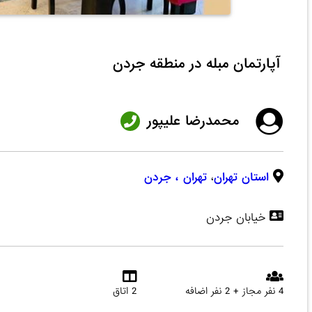
آپارتمان مبله در منطقه جردن
محمدرضا علیپور
استان تهران
،
تهران
، جردن
خیابان جردن
4 نفر مجاز + 2 نفر اضافه
2 اتاق