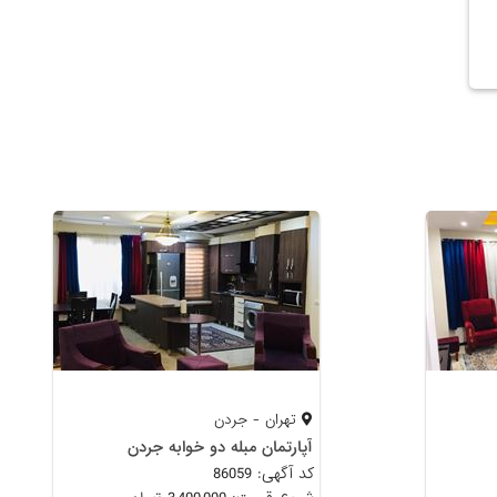
تهران - جردن
آپارتمان مبله دو خوابه جردن
کد آگهی: 86059