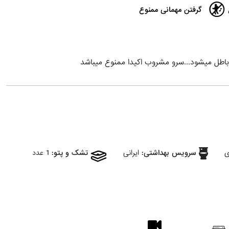
گرفتن مهمانی ممنوع
باطل میشود...سرو مشروب اکیدا ممنوع میباشد
ی
سرویس بهداشتی:
ایرانی
تشک و پتو:
1 عدد