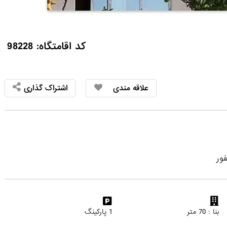
کد اقامتگاه: 98228
علاقه مندی
اشتراک گذاری
بنا : 70 متر
1 پارکینگ