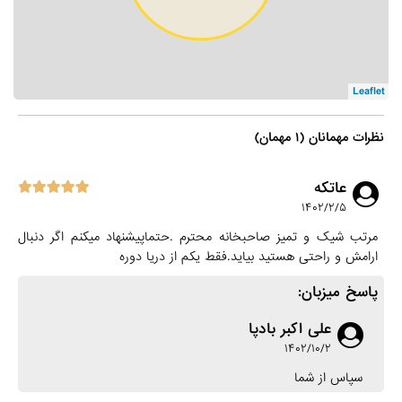
Leaflet
نظرات مهمانان (۱ مهمان)
عاتکه
۱۴۰۲/۲/۵
مرتب شیک و تمیز صاحبخانه محترم .حتماپیشنهاد میکنم اگر دنبال
ارامش و راحتی هستید بیاید.فقط یکم از دریا دوره
پاسخ میزبان:
علی اکبر بادپا
۱۴۰۲/۱۰/۲
سپاس از شما