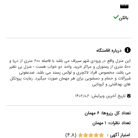
بالکن
درباره اقامتگاه
این منزل واقع در ورودی شهر سیراف می باشد با فاصله ۶۰۰ متری از دریا و
۵۰۰ متری از رستوران و مراکز خرید. واحد دو خواب هست ؛ منزل بی نظیر
می باشد، مخصوص افراد لاکچری و لوکس پسند می باشد. ضدعفونی
‌شیرآلات ‌و ‌حمام‌ و‌ دسشویی برای هر مهمان صورت میگیرد. رعایت پروتکل
های بهداشتی و کرونایی
تاریخ آخرین ویرایش: ۱۴۰۲,۱۰,۲
تعداد نظرات: ۱ مهمان

(۴.۸)
امتیاز آگهی :