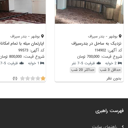
بوشهر - بندر سیراف
بوشهر - بندر سیراف
نزدیک به ساحل در بندرسیراف
کد آگهی: 114902
کد آگهی: 99573
شروع قیمت: 700,000 تومان
شروع قیمت: 800,000 تومان
2 خوابه
ظرفیت 5-7 نفر
1 خوابه
ظرفیت 5-7 نفر
حداقل 3 شب
حداکثر 20 شب
(۱)
بدون نظر
فهرست راهبری
راهنمای سایت