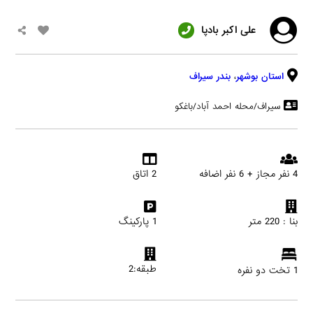
علی اکبر بادپا
استان بوشهر
،
بندر سیراف
سیراف/محله احمد آباد/باغکو
4 نفر مجاز + 6 نفر اضافه
2 اتاق
بنا : 220 متر
1 پارکینگ
طبقه:2
1 تخت دو نفره