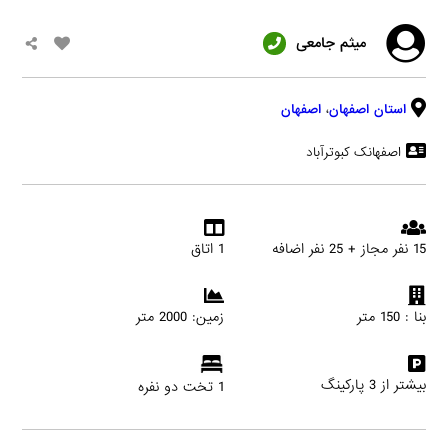
میثم جامعی
استان اصفهان
،
اصفهان
اصفهانک کبوترآباد
15 نفر مجاز + 25 نفر اضافه
1 اتاق
بنا : 150 متر
زمین: 2000 متر
بیشتر از 3 پارکینگ
1 تخت دو نفره