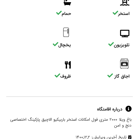
استخر
حمام
تلویزیون
یخچال
اجاق گاز
ظروف
درباره اقامتگاه
باغ ویلا ۲۰۰۰ متری فول امکانات استخر باربیکیو الاچیق پارکینگ اختصاصی
دنج و امن
تاریخ آخرین ویرایش: ۱۴۰۰,۱۲,۲