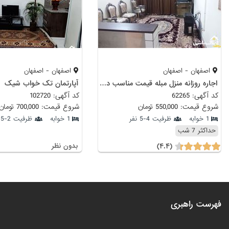
اصفهان - اصفهان
اصفهان - اصفهان
اجاره روزانه منزل مبله قیمت مناسب در اصفهان
آپارتمان تک خواب شیک
کد آگهی: 62265
کد آگهی: 102720
شروع قیمت: 550,000 تومان
شروع قیمت: 700,000 تومان
1 خوابه
ظرفیت 4-5 نفر
1 خوابه
ظرفیت 2-5 نفر
حداکثر 7 شب
(۴.۴)
بدون نظر
فهرست راهبری