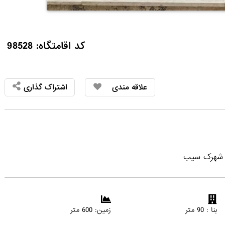
کد اقامتگاه: 98528
علاقه مندی
اشتراک گذاری
ی شهرک سیب
بنا : 90 متر
زمین: 600 متر