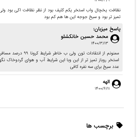
۱۴۰۰/۳/۹
نظافت یخچال واب استخر یکم کثیف بود از نظر نظافت اکی بود ولی 
تمیز تر بود و سیخ جوجه این ها هم کم بود
پاسخ میزبان:
محمد حسین خانکشلو
۱۴۰۰/۳/۱۳
ممنونم از انتقادات 
استخر روباز تمیز تر از این وبا این شرایط آب و هوای گردوخاک 
عدد سیخ برای سه نفره کافی
الهه
۱۴۰۰/۶/۱۱
برچسب ها