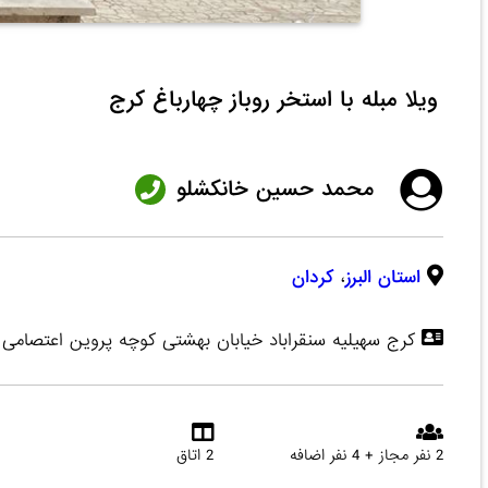
ویلا مبله با استخر روباز چهارباغ کرج
محمد حسین خانکشلو
استان البرز
،
کردان
کرج سهیلیه سنقراباد خیابان بهشتی کوچه پروین اعتصام
2 نفر مجاز + 4 نفر اضافه
2 اتاق