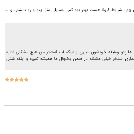
چون شرایط کرونا هست بهتر بود کمی وسایلی مثل پتو و رو بالشتی و ...
تون ولی ب خاطر شرایط کرونا ۹۹ درصد مسافر ها پتو وملافه خودشون میارن و اینکه آب استخر من هیچ مشکلی نداره
نگهداری استخر خیلی مشکله در ضمن یخجال ما همیشه تمیزه و اینکه شش