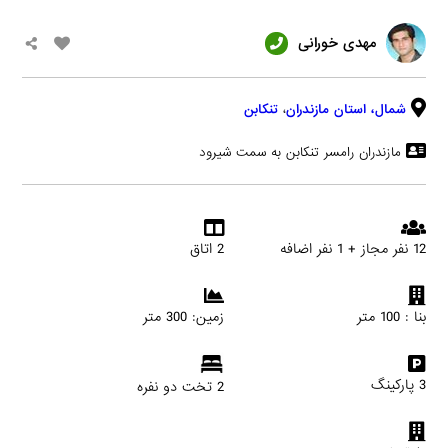
مهدی خورانی
شمال،
استان مازندران
،
تنکابن
مازندران رامسر تنکابن به سمت شیرود
12 نفر مجاز + 1 نفر اضافه
2 اتاق
بنا : 100 متر
زمین: 300 متر
3 پارکینگ
2 تخت دو نفره