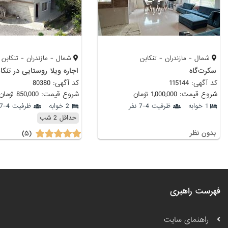
شمال - مازندران - تنکابن
شمال - مازندران - تنکابن
سکرت‌گاه
اجاره ویلا روستایی در تنکا
کد آگهی: 115144
کد آگهی: 80380
شروع قیمت: 1,000,000 تومان
شروع قیمت: 850,000 تومان
1 خوابه
ظرفیت 4-7 نفر
2 خوابه
ظرفیت 4-7 نفر
حداقل 2 شب
(۵)
بدون نظر
فهرست راهبری
راهنمای سایت