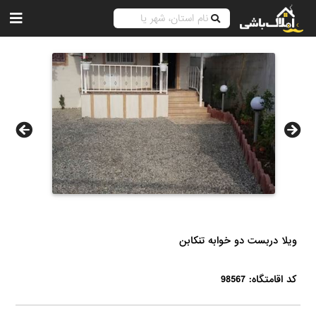
ویلا دربست دو خوابه تنکابن
کد اقامتگاه: 98567