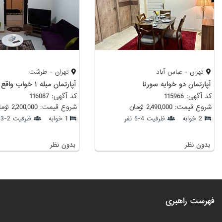
تهران - عباس آباد
تهران - طرشت
آپارتمان دو خوابه سورنا
آپارتمان مبله ۱ خواب واقع در طرشت
کد آگهی: 115966
کد آگهی: 116087
شروع قیمت: 2,490,000 تومان
شروع قیمت: 2,200,000 تومان
2 خوابه
ظرفیت 4-6 نفر
1 خوابه
ظرفیت 2-3 نفر
بدون نظر
بدون نظر
فهرست راهبری