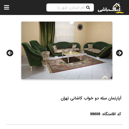
آپارتمان مبله دو خواب کاشانی تهران
کد اقامتگاه: 98608