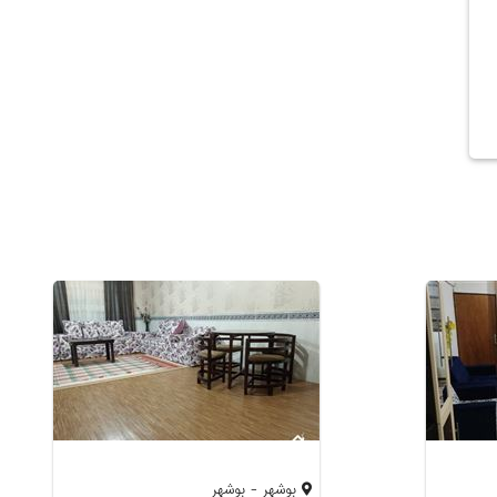
بوشهر - بوشهر