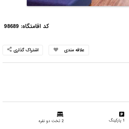
کد اقامتگاه: 98689
علاقه مندی
اشتراک گذاری
1 پارکینگ
2 تخت دو نفره