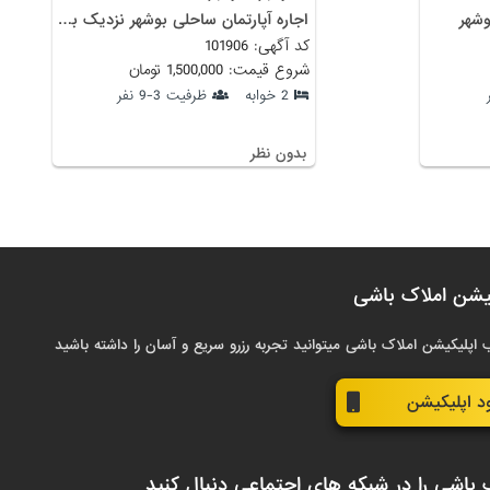
وشهر
اجاره آپارتمان ساحلی بوشهر نزدیک به آثار تاریخی
کد آگهی: 101906
شروع قیمت: 1,500,000 تومان
2 خوابه
ظرفیت 3-9 نفر
بدون نظر
یشن املاک باشی
 اپلیکیشن املاک باشی میتوانید تجربه رزرو سریع و آسان را داشته باشید
ود اپلیکیشن
 باشی را در شبکه های اجتماعی دنبال کنید