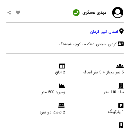
مهدی عسگری
استان البرز
،
کردان
کردان ،خیابان دهکده ، کوچه شباهنگ
5 نفر مجاز + 5 نفر اضافه
2 اتاق
بنا : 110 متر
زمین: 500 متر
1 پارکینگ
2 تخت دو نفره