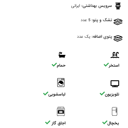
سرویس بهداشتی:
ایرانی
تشک و پتو:
5 عدد
پتوی اضافه:
یک عدد
استخر
حمام
تلویزیون
لباسشویی
یخچال
اجاق گاز