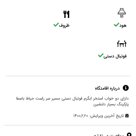
هود
ظروف
فوتبال دستی
درباره اقامتگاه
دارای دو خواب استخر ابگرم فوتبال دستی مسیر سر راست حیاط باصفا
پارکینگ بسیار دلنشین
تاریخ آخرین ویرایش: ۱۴۰۰,۲,۲۰