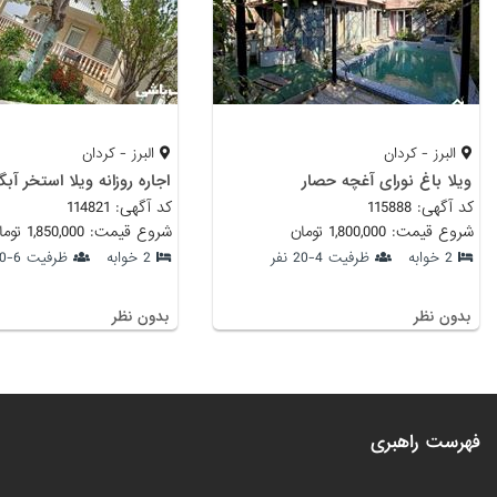
البرز - کردان
البرز - کردان
ویلا باغ نورای آغچه حصار
کد آگهی: 115888
کد آگهی: 114821
شروع قیمت: 1,800,000 تومان
شروع قیمت: 1,850,000 تومان
2 خوابه
ظرفیت 4-20 نفر
2 خوابه
ظرفیت 6-10 نفر
بدون نظر
بدون نظر
فهرست راهبری