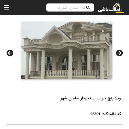
ویلا پنج خواب استخردار سلمان شهر
کد اقامتگاه: 98891