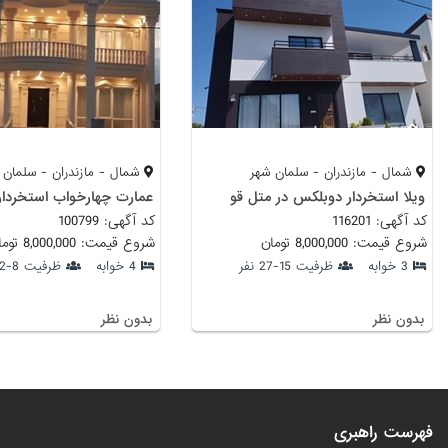
شمال - مازندران - سلمان شهر
شمال - مازندران - سلمان 
ویلا استخردار دوبلکس در متل قو
کد آگهی: 116201
کد آگهی: 100799
شروع قیمت: 8,000,000 تومان
شروع قیمت: 8,000,000 تومان
3 خوابه
ظرفیت 15-27 نفر
4 خوابه
ظرفیت 8-12 نفر
بدون نظر
بدون نظر
فهرست راهبری