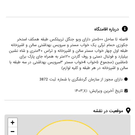
درباره اقامتگاه
فاصله تا ساحل ۵۰۰متر دارای ویو جنگل تریبلکس طبقه همکف استخر
جکوزی حمام ترکی یک خواب مستر و سرویس بهداشتی سالن و اشپزخانه
طبقه اول چهار خواب مستر سالن و اشپزخانه و تراس ۴۰متری و شاه نشین
بیلیارد و فوتبال دستی و روف گاردن ۱۲۰متر به همراه جای پارک برای
۵ماشین (مجموع ۵خواب 4خواب مستر ۳سرویس بهداشتی در سه طبقه با
سالن و اشپزخانه در هر طبقه و کلیه لوازم)
دارای مجوز از سازمان گردشگری با شماره ثبت 3872
تاریخ آخرین ویرایش: ۱۴۰۳,۷,۱
موقعیت در نقشه
+
−