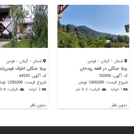
شمال - گیلان - فومن
شمال - گیلان - فومن
ویلا جنگلی در قلعه رودخان
ویلا جنگلی اطراف فومن(ش
کد آگهی: 102056
کد آگهی: 64533
شروع قیمت: 1,000,000 تومان
شروع قیمت: 1,200,000 تومان
1 خوابه
ظرفیت 2-6 نفر
2 خوابه
ظرفیت 8-13 نفر
بدون نظر
بدون نظر