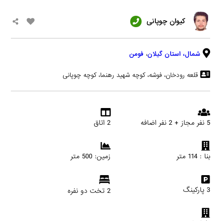
کیوان چوپانی
شمال،
استان گیلان
،
فومن
قلعه رودخان، فوشه، کوچه شهید رهنما، کوچه چوپانی
5 نفر مجاز + 2 نفر اضافه
2 اتاق
بنا : 114 متر
زمین: 500 متر
3 پارکینگ
2 تخت دو نفره