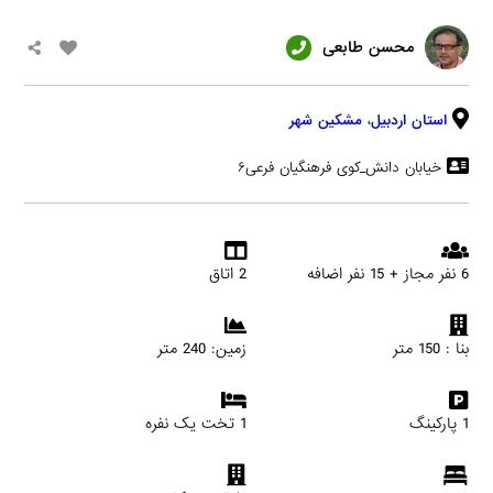
محسن طابعی
استان اردبیل
،
مشکین شهر
خیابان دانش_کوی فرهنگیان فرعی۶
6 نفر مجاز + 15 نفر اضافه
2 اتاق
بنا : 150 متر
زمین: 240 متر
1 پارکینگ
1 تخت یک نفره