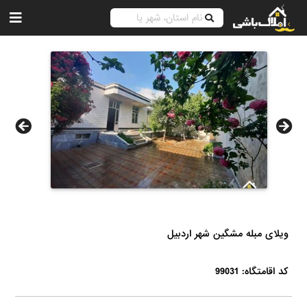
ویلای مبله مشگین شهر اردبیل
کد اقامتگاه: 99031