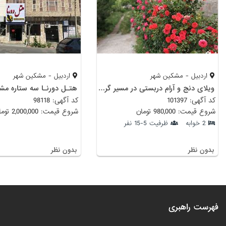
اردبیل - مشکین شهر
اردبیل - مشکین شهر
ویلای دنج و آرام دربستی در مسیر گردشگری و آبهای گرم مشکین شهر
هتـل دورنـا سه ستاره مش
کد آگهی: 101397
کد آگهی: 98118
شروع قیمت: 980,000 تومان
شروع قیمت: 2,000,000 تومان
2 خوابه
ظرفیت 5-15 نفر
بدون نظر
بدون نظر
فهرست راهبری