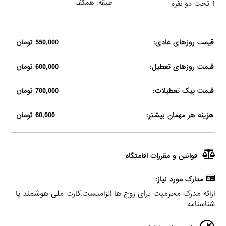
طبقه: همکف
1 تخت دو نفره
قیمت روزهای عادی:
550,000 تومان
قیمت روزهای تعطیل:
600,000 تومان
قیمت پیک تعطیلات:
700,000 تومان
هزینه هر مهمان بیشتر:
60,000 تومان
قوانین و مقررات اقامتگاه
مدارک مورد نیاز:
ارائه مدرک محرمیت برای زوج ها الزامیست،کارت ملی هوشمند یا
شناسنامه