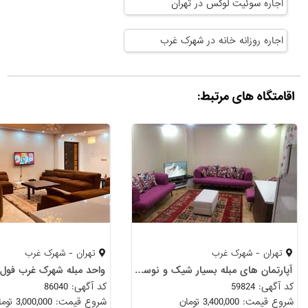
اجاره سوئیت لوکس در تهران
اجاره روزانه خانه در شهرک غرب
اقامتگاه های مرتبط:
تهران - شهرک غرب
تهران - شهرک غرب
آپارتمان های مبله بسیار شیک و نوساز فول امکانات
واحد مبله شهرک غرب فول
کد آگهی: 59824
کد آگهی: 86040
شروع قیمت: 3,400,000 تومان
شروع قیمت: 3,000,000 تومان