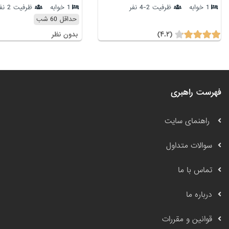
1 خوابه
ظرفیت 2-4 نفر
1 خوابه
ظرفیت 2 نفر
حداقل 60 شب
(۴.۲)
بدون نظر
فهرست راهبری
راهنمای سایت
سوالات متداول
تماس با ما
درباره ما
قوانین و مقررات