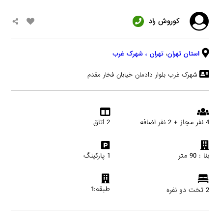
کوروش راد
استان تهران
،
تهران
، شهرک غرب
شهرک غرب بلوار دادمان خیابان فخار مقدم
4 نفر مجاز + 2 نفر اضافه
2 اتاق
بنا : 90 متر
1 پارکینگ
طبقه:1
2 تخت دو نفره