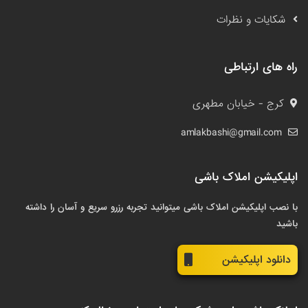
شکایات و نظرات
راه های ارتباطی
کرج - خیابان مطهری
amlakbashi@gmail.com
اپلیکیشن املاک باشی
با نصب اپلیکیشن املاک باشی میتوانید تجربه رزرو سریع و آسان را داشته
باشید
دانلود اپلیکیشن