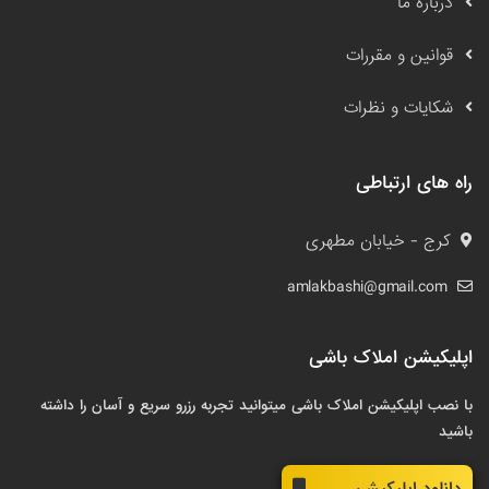
درباره ما
قوانین و مقررات
شکایات و نظرات
راه های ارتباطی
کرج - خیابان مطهری
amlakbashi@gmail.com
اپلیکیشن املاک باشی
با نصب اپلیکیشن املاک باشی میتوانید تجربه رزرو سریع و آسان را داشته
باشید