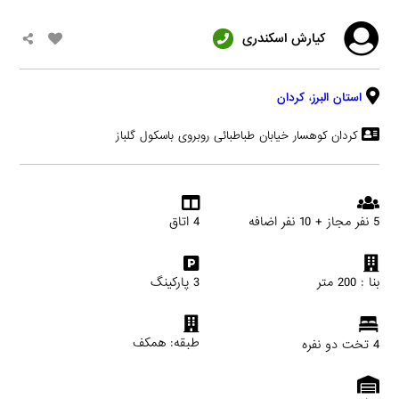
کیارش اسکندری
استان البرز
،
کردان
کردان کوهسار خیابان طباطبائی روبروی باسکول گلباز
5 نفر مجاز + 10 نفر اضافه
4 اتاق
بنا : 200 متر
3 پارکینگ
طبقه: همکف
4 تخت دو نفره