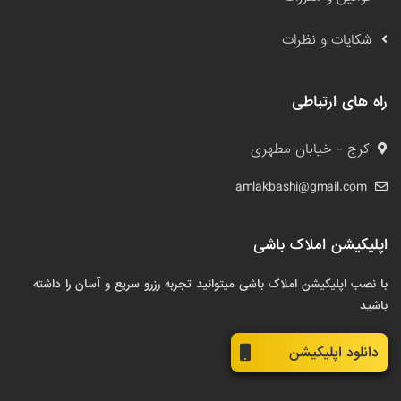
شکایات و نظرات
راه های ارتباطی
کرج - خیابان مطهری
amlakbashi@gmail.com
اپلیکیشن املاک باشی
با نصب اپلیکیشن املاک باشی میتوانید تجربه رزرو سریع و آسان را داشته
باشید
دانلود اپلیکیشن