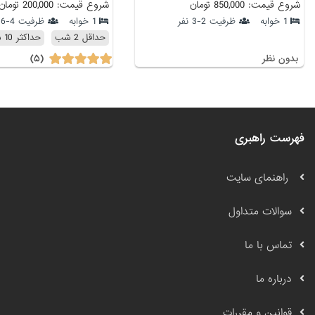
شروع قیمت: 850,000 تومان
شروع قیمت: 200,000 تومان
1 خوابه
ظرفیت 2-3 نفر
1 خوابه
ظرفیت 4-6 نفر
حداقل 2 شب
حداکثر 10 شب
(۵)
بدون نظر
فهرست راهبری
راهنمای سایت
سوالات متداول
تماس با ما
درباره ما
قوانین و مقررات