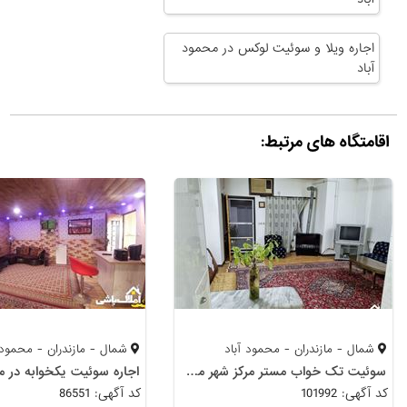
اجاره ویلا و سوئیت لوکس در محمود
آباد
اقامتگاه های مرتبط:
شمال - مازندران - محمود آباد
شمال - مازندران - محمود 
سوئیت تک خواب مستر مرکز شهر محمود آباد
کد آگهی: 101992
کد آگهی: 86551