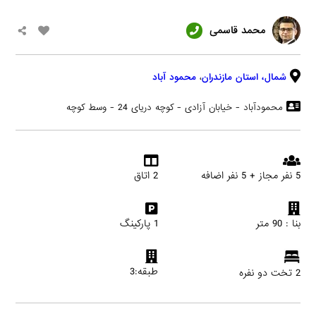
محمد قاسمی
شمال،
استان مازندران
،
محمود آباد
محمودآباد - خیابان آزادی - کوچه دریای 24 - وسط کوچه
5 نفر مجاز + 5 نفر اضافه
2 اتاق
بنا : 90 متر
1 پارکینگ
طبقه:3
2 تخت دو نفره