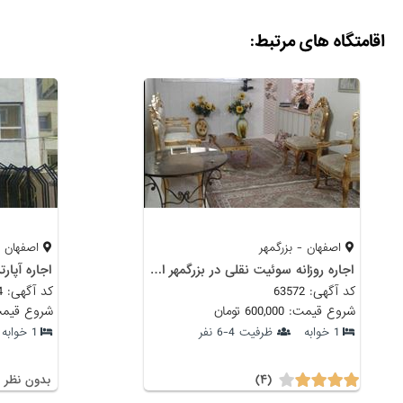
اقامتگاه های مرتبط:
اصفهان - بزرگمهر
اصفهان -
اجاره روزانه سوئیت نقلی در بزرگمهر اصفهان
اجاره آپار
کد آگهی: 63572
کد آگهی: 61624
شروع قیمت: 600,000 تومان
شروع قیمت: 550,000
1 خوابه
ظرفیت 4-6 نفر
1 خوابه
(۴)
بدون نظر