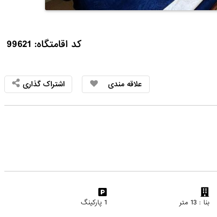
کد اقامتگاه: 99621
علاقه مندی
اشتراک گذاری
بنا : 13 متر
1 پارکینگ