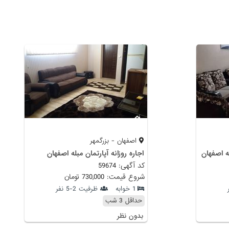
اصفهان - بزرگمهر
ه اصفهان
اجاره روزانه آپارتمان مبله اصفهان
کد آگهی: 59674
شروع قیمت: 730,000 تومان
1 خوابه
ظرفیت 2-5 نفر
حداقل 3 شب
بدون نظر