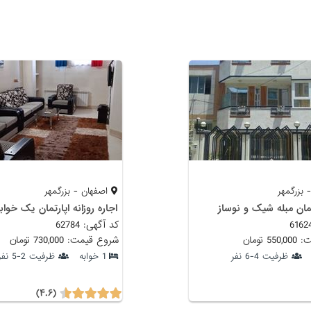
 بزرگمهر
اصفهان - بزرگمهر
تمان مبله شیک و نوساز
اجاره روزانه اپارتمان یک خواب
کد آگهی: 62784
 تومان
شروع قیمت: 730,000 تومان
ظرفیت 4-6 نفر
1 خوابه
ظرفیت 2-5 نفر
(۴.۶)