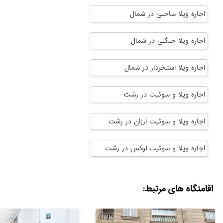
اجاره ویلا ساحلی در شمال
اجاره ویلا جنگلی در شمال
اجاره ویلا استخردار در شمال
اجاره ویلا و سوئیت در رشت
اجاره ویلا و سوئیت ارزان در رشت
اجاره ویلا و سوئیت لوکس در رشت
اقامتگاه های مرتبط: