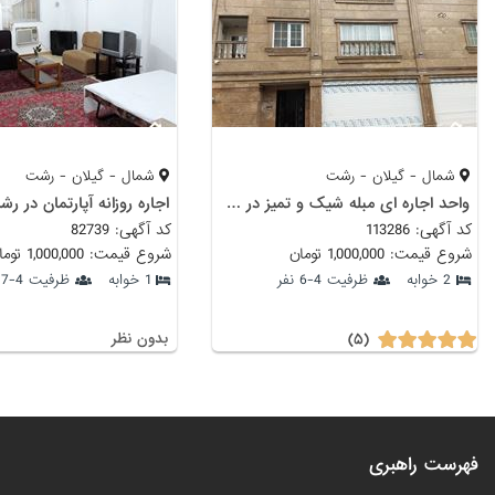
شمال - گیلان - رشت
شمال - گیلان - رشت
واحد اجاره ای مبله شیک و تمیز در شهر رشت
اجاره روزانه آپارتمان در ر
کد آگهی: 113286
کد آگهی: 82739
شروع قیمت: 1,000,000 تومان
شروع قیمت: 1,000,000 تومان
2 خوابه
ظرفیت 4-6 نفر
1 خوابه
ظرفیت 4-7 نفر
(۵)
بدون نظر
فهرست راهبری