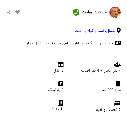
جمشيد عقلمند
شمال،
استان گیلان
،
رشت
ميدان چهارراه گلسار خيابان عاطفى ١٠٠ متر بعد از پل جوان
4 نفر مجاز + 4 نفر اضافه
2 اتاق
بنا : 100 متر
1 پارکینگ
طبقه:2
2 تخت دو نفره