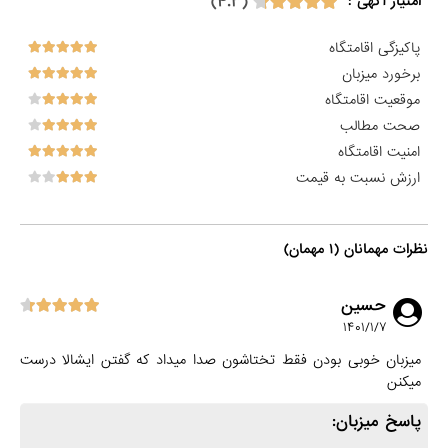
(۴.۳)
امتیاز آگهی :
پاکیزگی اقامتگاه
برخورد میزبان
موقعیت اقامتگاه
صحت مطالب
امنیت اقامتگاه
ارزش نسبت به قیمت
نظرات مهمانان (۱ مهمان)
حسین
۱۴۰۱/۱/۷
میزبان خوبی بودن فقط تختاشون صدا میداد که گفتن ایشالا درست
میکنن
پاسخ میزبان: