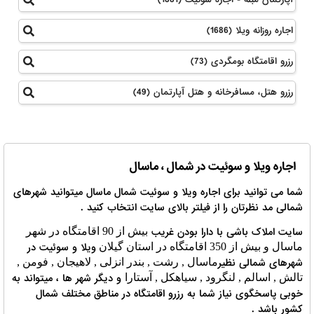
اجاره روزانه ویلا (1686)
رزرو اقامتگاه بومگردی (73)
رزرو هتل، مسافرخانه و هتل آپارتمان (49)
اجاره ویلا و سوئیت در شمال ، ماسال
شما می توانید برای اجاره ویلا و سوئیت شمال ماسال میتوانید شهرهای
شمالی مد نظرتان را از فیلتر بالای سایت انتخاب کنید .
سایت املاک باشی با دارا بودن غریب
بیش از 90 اقامتگاه در شهر
ویلا و سوئیت در
ماسال و بیش از 350 اقامتگاه در استان گیلان
شهرهای شمالی نظیر
ماسال , رشت , بندر انزلی , لاهیجان , فومن ,
و دیگر شهر ها ، میتواند به
تالش , اسالم , لنگرود , سیاهکل , آستارا
خوبی پاسخگوی نیاز شما به رزرو اقامتگاه در مناطق مختلف شمال
کشور باشد .