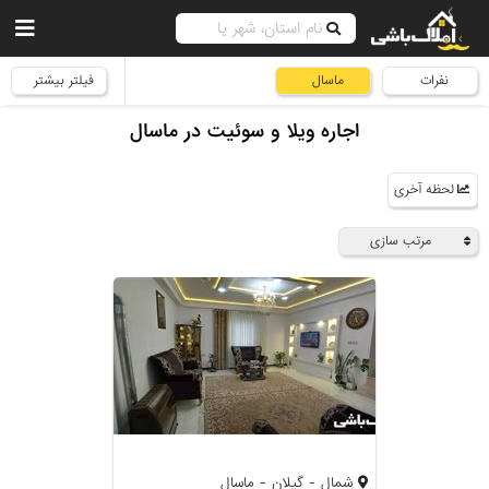
نفرات
ماسال
فیلتر بیشتر
اجاره ویلا و سوئیت در ماسال
لحظه آخری
مرتب سازی
شمال - گیلان - ماسال