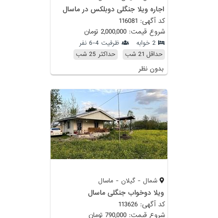
اجاره ویلا جنگلی دوبلکس در ماسال
کد آگهی: 116081
شروع قیمت: 2,000,000 تومان
2 خوابه
ظرفیت 4-6 نفر
حداقل 21 شب
حداکثر 25 شب
بدون نظر
شمال - گیلان - ماسال
ویلا دوخواب جنگلی ماسال
کد آگهی: 113626
شروع قیمت: 790,000 تومان