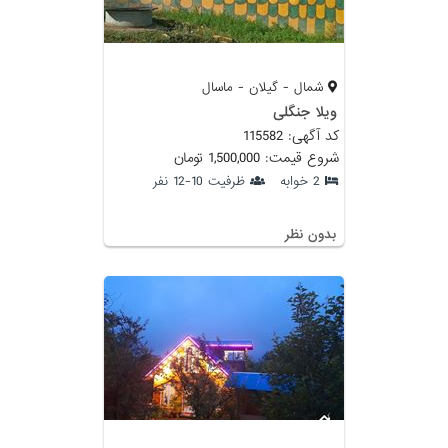
شمال - گیلان - ماسال
ویلا جنگلی
کد آگهی: 115582
شروع قیمت: 1,500,000 تومان
2 خوابه
ظرفیت 10-12 نفر
بدون نظر