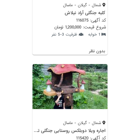
شمال - گیلان - ماسال
کلبه جنگلی آراد نیلاش
کد آگهی: 116075
شروع قیمت: 1,200,000 تومان
1 خوابه
ظرفیت 3-5 نفر
بدون نظر
شمال - گیلان - ماسال
اجاره ویلا دوبلکس روستایی جنگلی تراس دار
کد آگهی: 115420