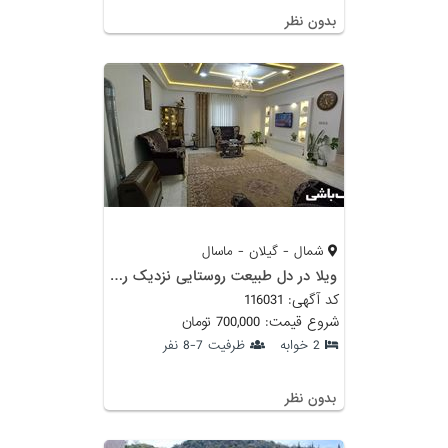
بدون نظر
شمال - گیلان - ماسال
ویلا در دل طبیعت روستایی نزدیک رودخانه
کد آگهی: 116031
شروع قیمت: 700,000 تومان
2 خوابه
ظرفیت 7-8 نفر
بدون نظر