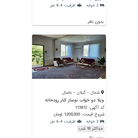
2 خوابه
ظرفیت 4-8 نفر
بدون نظر
شمال - گیلان - ماسال
ویلا دو خواب نوساز کنار رودخانه
کد آگهی: 113812
شروع قیمت: 1,000,000 تومان
2 خوابه
ظرفیت 4-6 نفر
حداکثر 10 شب
بدون نظر