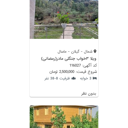
شمال - گیلان - ماسال
ویلا ۳خواب جنگلی مادر(رمضانی)
کد آگهی: 116027
شروع قیمت: 2,500,000 تومان
3 خوابه
ظرفیت 8-38 نفر
بدون نظر