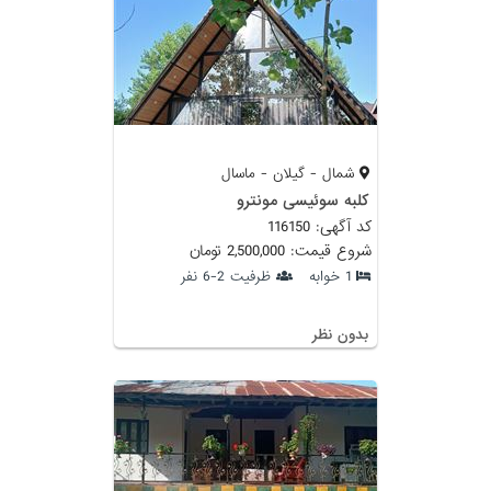
شمال - گیلان - ماسال
کلبه سوئیسی مونترو
کد آگهی: 116150
شروع قیمت: 2,500,000 تومان
1 خوابه
ظرفیت 2-6 نفر
بدون نظر