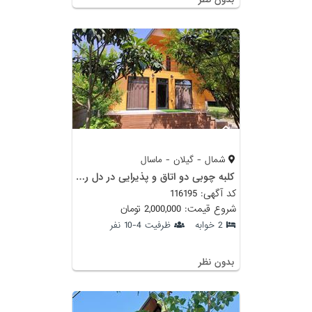
شمال - گیلان - ماسال
کلبه چوبی دو اتاق و پذیرایی در دل روستا زیبای کفود
کد آگهی: 116195
شروع قیمت: 2,000,000 تومان
2 خوابه
ظرفیت 4-10 نفر
بدون نظر