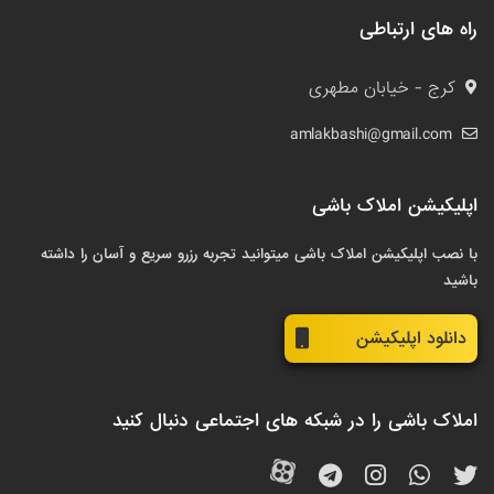
راه های ارتباطی
کرج - خیابان مطهری
amlakbashi@gmail.com
اپلیکیشن املاک باشی
با نصب اپلیکیشن املاک باشی میتوانید تجربه رزرو سریع و آسان را داشته
باشید
دانلود اپلیکیشن
املاک باشی را در شبکه های اجتماعی دنبال کنید