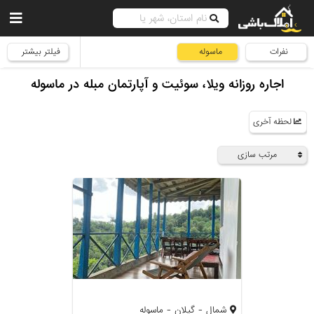
نفرات
ماسوله
فیلتر بیشتر
اجاره روزانه ویلا، سوئیت و آپارتمان مبله در ماسوله
لحظه آخری
مرتب سازی
شمال - گیلان - ماسوله