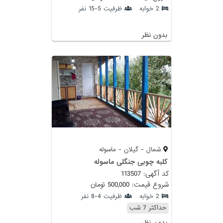
2 خوابه
ظرفیت 5-15 نفر
بدون نظر
شمال - گیلان - ماسوله
کلبه چوبی جنگلی ماسوله
کد آگهی: 113507
شروع قیمت: 500,000 تومان
2 خوابه
ظرفیت 4-8 نفر
حداکثر 7 شب
بدون نظر