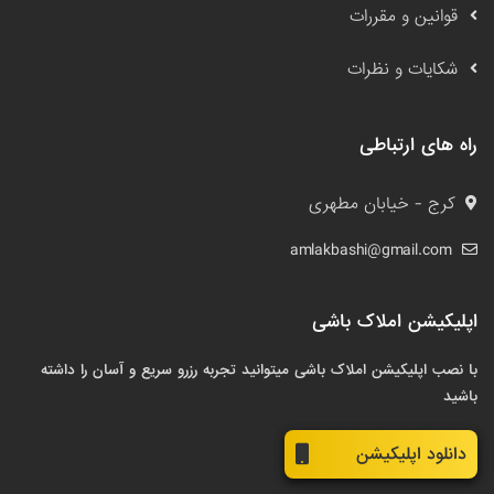
قوانین و مقررات
شکایات و نظرات
راه های ارتباطی
کرج - خیابان مطهری
amlakbashi@gmail.com
اپلیکیشن املاک باشی
با نصب اپلیکیشن املاک باشی میتوانید تجربه رزرو سریع و آسان را داشته
باشید
دانلود اپلیکیشن