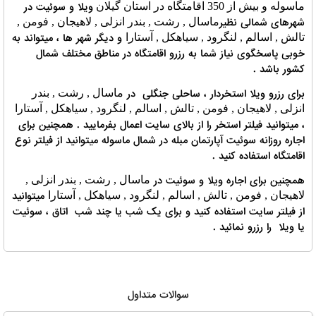
ویلا و سوئیت در
ماسوله و بیش از 350 اقامتگاه در استان گیلان
شهرهای شمالی نظیر
ماسال , رشت , بندر انزلی , لاهیجان , فومن ,
و دیگر شهر ها ، میتواند به
تالش , اسالم , لنگرود , سیاهکل , آستارا
خوبی پاسخگوی نیاز شما به رزرو اقامتگاه در مناطق مختلف شمال
کشور باشد .
برای رزرو ویلا استخردار ، ساحلی جنگلی در
ماسال , رشت , بندر
انزلی , لاهیجان , فومن , تالش , اسالم , لنگرود , سیاهکل , آستارا
، میتوانید فیلتر استخر را از بالای سایت اعمال بفرمایید . همچنین برای
اجاره روزانه سوئیت آپارتمان مبله در شمال ماسوله میتوانید از فیلتر نوع
اقامتگاه استفاده کنید .
همچنین برای اجاره ویلا و سوئیت در
ماسال , رشت , بندر انزلی ,
میتوانید
لاهیجان , فومن , تالش , اسالم , لنگرود , سیاهکل , آستارا
از فیلتر سایت استفاده کنید و برای یک شب یا چند شب اتاق ، سوئیت
یا ویلا را رزرو نمائید .
سوالات متداول