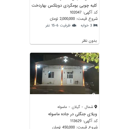
کلبه چوبی بومگردی دوبلکس بهاردخت
کد آگهی: 102047
شروع قیمت: 2,000,000 تومان
3 خوابه
ظرفیت 6-15 نفر
بدون نظر
شمال - گیلان - ماسوله
ویلای جنگلی در جاده ماسوله
کد آگهی: 113629
شروع قیمت: 450,000 تومان