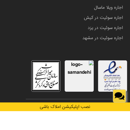
اجاره ویلا ماسال
اجاره سوئیت در کیش
اجاره سوئیت در یزد
اجاره سوئیت در مشهد
تمامی حقوق این وب سایت متعلق به املاک باشی می باشد.
نصب اپلیکیشن املاک باشی