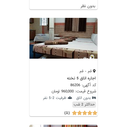
بدون نظر
قم - قم
اجاره اتاق 5 تخته
کد آگهی: 86206
شروع قیمت: 960,000 تومان
بدون اتاق
ظرفیت 2-5 نفر
حداکثر 2 شب
(۵)