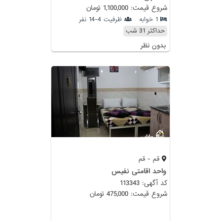
شروع قیمت: 1,100,000 تومان
1 خوابه
ظرفیت 4-14 نفر
حداکثر 31 شب
بدون نظر
قم - قم
واحد اقامتی نفیس
کد آگهی: 113343
شروع قیمت: 475,000 تومان