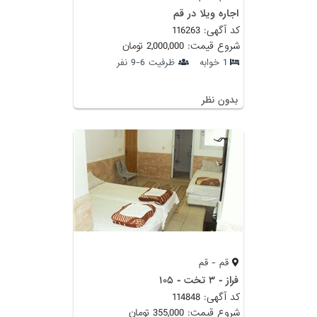
اجاره ویلا در قم
کد آگهی: 116263
شروع قیمت: 2,000,000 تومان
1 خوابه
ظرفیت 6-9 نفر
بدون نظر
قم - قم
فراز - ۳ تخت - ۱۰۵
کد آگهی: 114848
شروع قیمت: 355,000 تومان