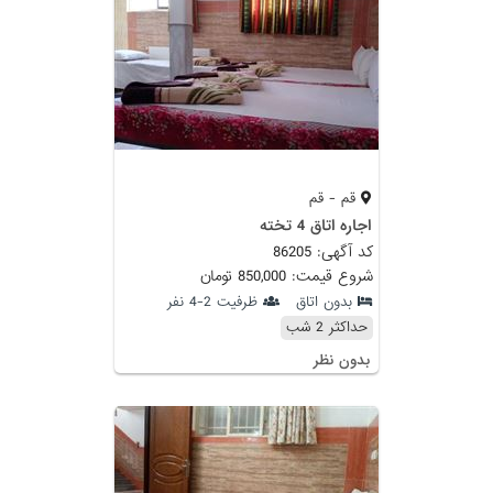
قم - قم
اجاره اتاق 4 تخته
کد آگهی: 86205
شروع قیمت: 850,000 تومان
بدون اتاق
ظرفیت 2-4 نفر
حداکثر 2 شب
بدون نظر