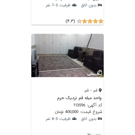
بدون اتاق
ظرفیت 3-7 نفر
(۴.۳)
قم - قم
واحد مبله قم نزدیک حرم
کد آگهی: 113596
شروع قیمت: 400,000 تومان
بدون اتاق
ظرفیت 5-8 نفر
بدون نظر